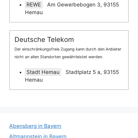
REWE
Am Gewerbebogen 3, 93155
Hemau
Deutsche Telekom
Der einschränkungsfreie Zugang kann durch den Anbieter
nicht an allen Standorten gewährleistet werden.
Stadt Hemau
Stadtplatz 5 a, 93155
Hemau
Abensberg in Bayern
Altmannstein in Bayern