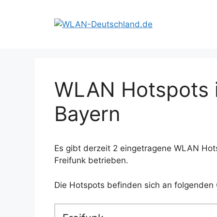
Zum
Inhalt
springen
WLAN Hotspots i
Bayern
Es gibt derzeit 2 eingetragene WLAN Hots
Freifunk betrieben.
Die Hotspots befinden sich an folgenden 