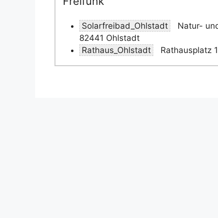
Freifunk
Solarfreibad_Ohlstadt
Natur- und
82441 Ohlstadt
Rathaus_Ohlstadt
Rathausplatz 1