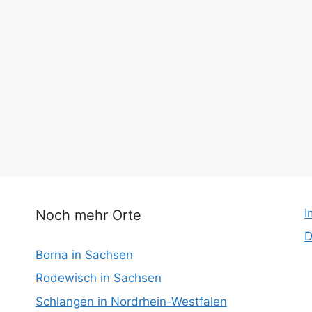
I
Noch mehr Orte
D
Borna in Sachsen
Rodewisch in Sachsen
Schlangen in Nordrhein-Westfalen