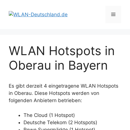
Zum
Inhalt
Menü
springen
WLAN Hotspots in
Oberau in Bayern
Es gibt derzeit 4 eingetragene WLAN Hotspots
in Oberau. Diese Hotspots werden von
folgenden Anbietern betrieben:
The Cloud (1 Hotspot)
Deutsche Telekom (2 Hotspots)
Rewe Supermärkte (1 Hotspot)