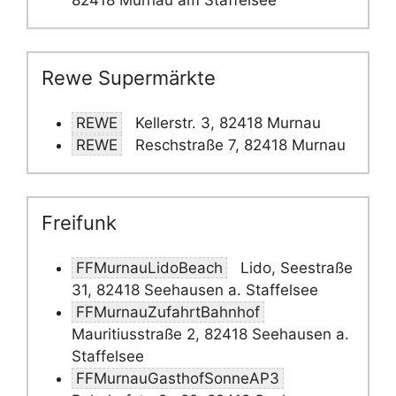
82418 Murnau am Staffelsee
Rewe Supermärkte
REWE
Kellerstr. 3, 82418 Murnau
REWE
Reschstraße 7, 82418 Murnau
Freifunk
FFMurnauLidoBeach
Lido, Seestraße
31, 82418 Seehausen a. Staffelsee
FFMurnauZufahrtBahnhof
Mauritiusstraße 2, 82418 Seehausen a.
Staffelsee
FFMurnauGasthofSonneAP3