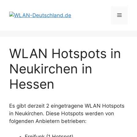
Zum
Inhalt
Menü
springen
WLAN Hotspots in
Neukirchen in
Hessen
Es gibt derzeit 2 eingetragene WLAN Hotspots
in Neukirchen. Diese Hotspots werden von
folgenden Anbietern betrieben:
Freifunk (1 Hotspot)