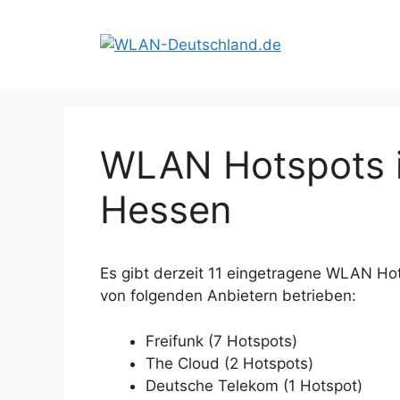
Zum
Inhalt
springen
WLAN Hotspots i
Hessen
Es gibt derzeit 11 eingetragene WLAN Ho
von folgenden Anbietern betrieben:
Freifunk (7 Hotspots)
The Cloud (2 Hotspots)
Deutsche Telekom (1 Hotspot)