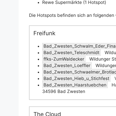
Rewe Supermärkte (1 Hotspot)
Die Hotspots befinden sich an folgenden 
Freifunk
Bad_Zwesten_Schwalm_Eder_Fina
Bad_Zwesten_Teleschmidt
Wildu
ffks-ZumWaldecker
Wildunger S
Bad_Zwesten_Loeffler
Wildunger
Bad_Zwesten_Schwaelmer_Brotla
Bad_Zwesten_Hieb_u_Stichfest
V
Bad_Zwesten_Haarstuebchen
Ha
34596 Bad Zwesten
The Cloud