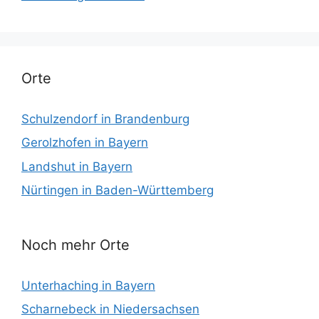
Orte
Schulzendorf in Brandenburg
Gerolzhofen in Bayern
Landshut in Bayern
Nürtingen in Baden-Württemberg
Noch mehr Orte
Unterhaching in Bayern
Scharnebeck in Niedersachsen