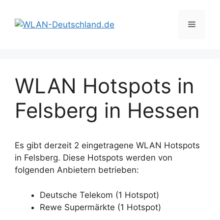
Zum
Inhalt
Menü
springen
WLAN Hotspots in
Felsberg in Hessen
Es gibt derzeit 2 eingetragene WLAN Hotspots
in Felsberg. Diese Hotspots werden von
folgenden Anbietern betrieben:
Deutsche Telekom (1 Hotspot)
Rewe Supermärkte (1 Hotspot)