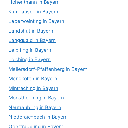
Hohenthann in Bayern
Kumhausen in Bayern
Laberweinting in Bayern
Landshut in Bayern
Langquaid in Bayern
Leiblfing in Bayern
Loiching in Bayern
Mallersdorf-Pfaffenberg in Bayern
Mengkofen in Bayern
Mintraching in Bayern
Moosthenning in Bayern
Neutraubling in Bayern
Niederaichbach in Bayern
Obertraubling in Bayern