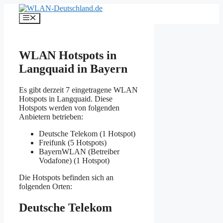
Zum
Inhalt
Menü
springen
WLAN Hotspots in
Langquaid in Bayern
Es gibt derzeit 7 eingetragene WLAN
Hotspots in Langquaid. Diese
Hotspots werden von folgenden
Anbietern betrieben:
Deutsche Telekom (1 Hotspot)
Freifunk (5 Hotspots)
BayernWLAN (Betreiber
Vodafone) (1 Hotspot)
Die Hotspots befinden sich an
folgenden Orten:
Deutsche Telekom