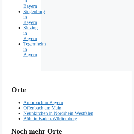
in
Bayern
Siegenburg
in
Bayern
Sinzing
in
Bayern
Tegernheim
in
Bayern
Orte
Amorbach in Bayern
Offenbach am Main
Neunkirchen in Nordrhein-Westfalen
Bühl in Baden-Württemberg
Noch mehr Orte