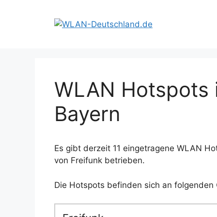
Zum
Inhalt
springen
WLAN Hotspots i
Bayern
Es gibt derzeit 11 eingetragene WLAN Ho
von Freifunk betrieben.
Die Hotspots befinden sich an folgenden 