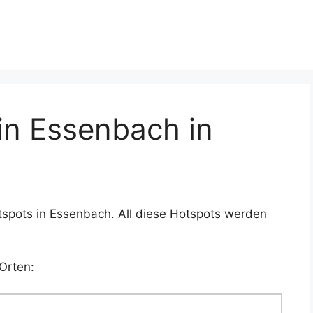
n Essenbach in
tspots in Essenbach. All diese Hotspots werden
Orten: