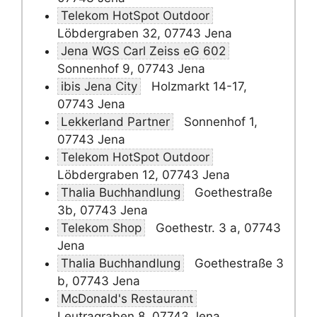
Telekom HotSpot Outdoor
Löbdergraben 32, 07743 Jena
Jena WGS Carl Zeiss eG 602
Sonnenhof 9, 07743 Jena
ibis Jena City
Holzmarkt 14-17,
07743 Jena
Lekkerland Partner
Sonnenhof 1,
07743 Jena
Telekom HotSpot Outdoor
Löbdergraben 12, 07743 Jena
Thalia Buchhandlung
Goethestraße
3b, 07743 Jena
Telekom Shop
Goethestr. 3 a, 07743
Jena
Thalia Buchhandlung
Goethestraße 3
b, 07743 Jena
McDonald's Restaurant
Leutragraben 8, 07743 Jena