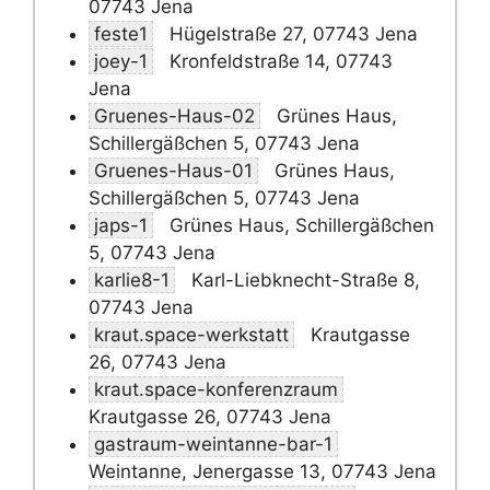
07743 Jena
feste1
Hügelstraße 27, 07743 Jena
joey-1
Kronfeldstraße 14, 07743
Jena
Gruenes-Haus-02
Grünes Haus,
Schillergäßchen 5, 07743 Jena
Gruenes-Haus-01
Grünes Haus,
Schillergäßchen 5, 07743 Jena
japs-1
Grünes Haus, Schillergäßchen
5, 07743 Jena
karlie8-1
Karl-Liebknecht-Straße 8,
07743 Jena
kraut.space-werkstatt
Krautgasse
26, 07743 Jena
kraut.space-konferenzraum
Krautgasse 26, 07743 Jena
gastraum-weintanne-bar-1
Weintanne, Jenergasse 13, 07743 Jena