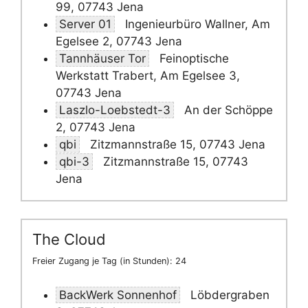
99, 07743 Jena
Server 01
Ingenieurbüro Wallner, Am
Egelsee 2, 07743 Jena
Tannhäuser Tor
Feinoptische
Werkstatt Trabert, Am Egelsee 3,
07743 Jena
Laszlo-Loebstedt-3
An der Schöppe
2, 07743 Jena
qbi
Zitzmannstraße 15, 07743 Jena
qbi-3
Zitzmannstraße 15, 07743
Jena
The Cloud
Freier Zugang je Tag (in Stunden): 24
BackWerk Sonnenhof
Löbdergraben