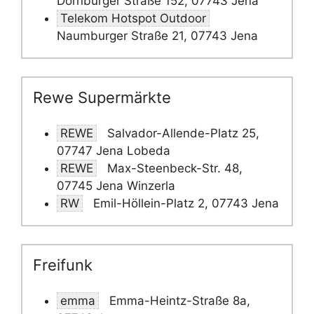
Dornburger Straße 152, 07743 Jena
Telekom Hotspot Outdoor
Naumburger Straße 21, 07743 Jena
Rewe Supermärkte
REWE
Salvador-Allende-Platz 25,
07747 Jena Lobeda
REWE
Max-Steenbeck-Str. 48,
07745 Jena Winzerla
RW
Emil-Höllein-Platz 2, 07743 Jena
Freifunk
emma
Emma-Heintz-Straße 8a,