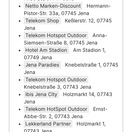
Netto Marken-Discount
Hermann-
Pistor-Str. 33a, 07745 Jena
Telekom Shop
Keßlerstr. 12, 07745
Jena
Telekom Hotspot Outdoor
Anna-
Siemsen-Straße 8, 07745 Jena
Hotel Am Stadion
Am Stadion 1,
07749 Jena
Jena Paradies
Knebelstraße 1, 07745
Jena
Telekom Hotspot Outdoor
Knebelstraße 3, 07743 Jena
ibis Jena City
Holzmarkt 14, 07743
Jena
Telekom HotSpot Outdoor
Ernst-
Abbe-Str. 2, 07743 Jena
Lekkerland Partner
Holzmarkt 1,
07743 Jena