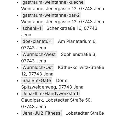
gastraum-weintanne-kueche
Weintanne, Jenergasse 13, 07743 Jena
gastraum-weintanne-bar-2
Weintanne, Jenergasse 13, 07743 Jena
schenk-1
Schenkstraße 16, 07743
Jena
doe-planet6-1
Am Planetarium 6,
07743 Jena
Wurmloch-West
Sophienstraße 3,
07743 Jena
Wurmloch-Ost
Käthe-Kollwitz-Straße
12, 07743 Jena
SaalBhf-Gate
Dorm,
Spitzweidenweg, 07743 Jena
Jena-Ihre-Handywerkstatt
Gaudipark, Löbstedter Straße 50,
07743 Jena
Jena-JU2-Fitness
Löbstedter Straße