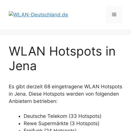
Zum
Inhalt
Menü
springen
WLAN Hotspots in
Jena
Es gibt derzeit 68 eingetragene WLAN Hotspots
in Jena. Diese Hotspots werden von folgenden
Anbietern betrieben:
Deutsche Telekom (33 Hotspots)
Rewe Supermärkte (3 Hotspots)
Freifunk (24 Hotspots)