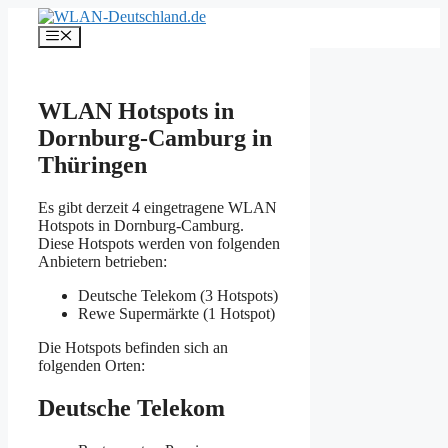
Zum
Inhalt
Menü
springen
WLAN Hotspots in
Dornburg-Camburg in
Thüringen
Es gibt derzeit 4 eingetragene WLAN
Hotspots in Dornburg-Camburg.
Diese Hotspots werden von folgenden
Anbietern betrieben:
Deutsche Telekom (3 Hotspots)
Rewe Supermärkte (1 Hotspot)
Die Hotspots befinden sich an
folgenden Orten:
Deutsche Telekom