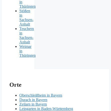
in
Thüringen
Stößen
in
Sachsen-
Anhalt
Teuchern
in
Sachsen-
Anhalt
Weimar
in
Thüringen
Orte
Oberschleißheim in Bayern
Durach in Bayern
Zeilarn in Bayern
Leingarten in Baden-Württemberg