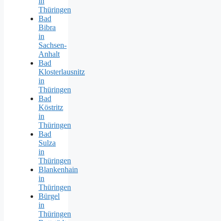
in
Thüringen
Bad
Bibra
in
Sachsen-
Anhalt
Bad
Klosterlausnitz
in
Thüringen
Bad
Köstritz
in
Thüringen
Bad
Sulza
in
Thüringen
Blankenhain
in
Thüringen
Bürgel
in
Thüringen