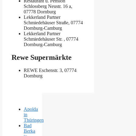
Restaurant u. Pension
Schlossberg
Neustr. 16 a,
07778 Dornburg
Lekkerland Partner
Schmiedehäuser Straße, 07774
Dornburg-Camburg
Lekkerland Partner
Schmiedehäuser Str. , 07774
Dornburg-Camburg
Rewe Supermärkte
REWE
Eschenstr. 3, 07774
Dornburg
Apolda
in
Thüringen
Bad
Berka