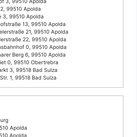
f 3, 99510 Apolda
2, 99510 Apolda
 3, 99510 Apolda
fstraße 13, 99510 Apolda
lerstraße 21, 99510 Apolda
erstraße 22, 99510 Apolda
sbahnhof 0, 99510 Apolda
rer Berg 6, 99510 Apolda
t 0, 99510 Obertrebra
kt 3, 99518 Bad Sulza
tr. 1, 99518 Bad Sulza
burg
9510 Apolda
9510 Apolda