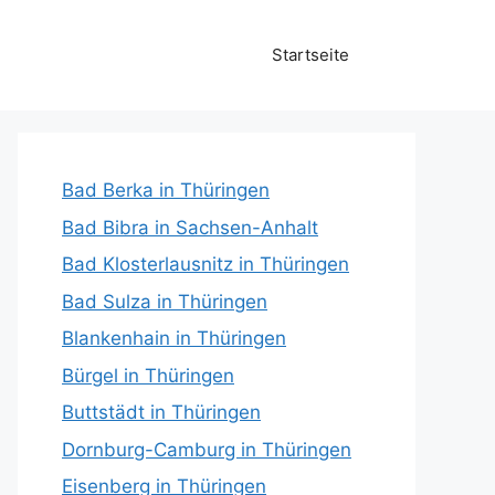
Startseite
Bad Berka in Thüringen
Bad Bibra in Sachsen-Anhalt
Bad Klosterlausnitz in Thüringen
Bad Sulza in Thüringen
Blankenhain in Thüringen
Bürgel in Thüringen
Buttstädt in Thüringen
Dornburg-Camburg in Thüringen
Eisenberg in Thüringen