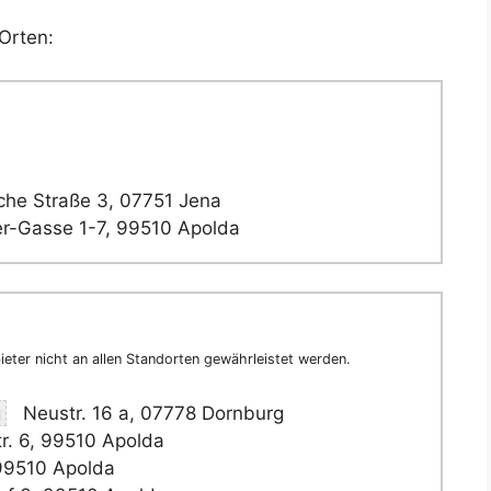
Orten:
he Straße 3, 07751 Jena
r-Gasse 1-7, 99510 Apolda
eter nicht an allen Standorten gewährleistet werden.
g
Neustr. 16 a, 07778 Dornburg
r. 6, 99510 Apolda
 99510 Apolda