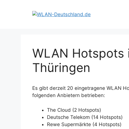
Zum
Inhalt
springen
WLAN Hotspots i
Thüringen
Es gibt derzeit 20 eingetragene WLAN Ho
folgenden Anbietern betrieben:
The Cloud (2 Hotspots)
Deutsche Telekom (14 Hotspots)
Rewe Supermärkte (4 Hotspots)