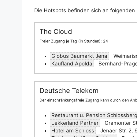
Die Hotspots befinden sich an folgenden 
The Cloud
Freier Zugang je Tag (in Stunden): 24
Globus Baumarkt Jena
Weimarisc
Kaufland Apolda
Bernhard-Prage
Deutsche Telekom
Der einschränkungsfreie Zugang kann durch den Anbi
Restaurant u. Pension Schlossber
Lekkerland Partner
Gramonter St
Hotel am Schloss
Jenaer Str. 2,