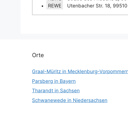
REWE
Utenbacher Str. 18, 99510
Orte
Graal-Müritz in Mecklenburg-Vorpommer
Parsberg in Bayern
Tharandt in Sachsen
Schwanewede in Niedersachsen