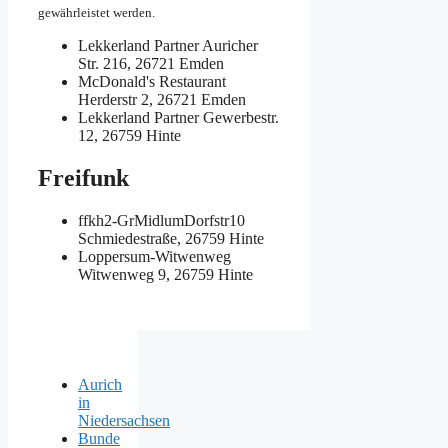
gewährleistet werden.
Lekkerland Partner
Auricher
Str. 216, 26721 Emden
McDonald's Restaurant
Herderstr 2, 26721 Emden
Lekkerland Partner
Gewerbestr.
12, 26759 Hinte
Freifunk
ffkh2-GrMidlumDorfstr10
Schmiedestraße, 26759 Hinte
Loppersum-Witwenweg
Witwenweg 9, 26759 Hinte
Aurich
in
Niedersachsen
Bunde