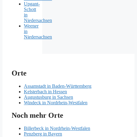
Upgant-
Schott
in
Niedersachsen
Weener
in
Niedersachsen
Orte
Assamstadt in Baden-Württemberg
Kelsterbach in Hessen
Augustusburg in Sachsen
Windeck in Nordrhein-Westfalen
Noch mehr Orte
Billerbeck in Nordrhein-Westfalen
Penzberg in Bayern