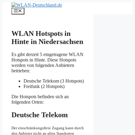
Zum
Inhalt
Menü
springen
WLAN Hotspots in
Hinte in Niedersachsen
Es gibt derzeit 5 eingetragene WLAN
Hotspots in Hinte. Diese Hotspots
werden von folgenden Anbietern
betrieben:
Deutsche Telekom (3 Hotspots)
Freifunk (2 Hotspots)
Die Hotspots befinden sich an
folgenden Orten:
Deutsche Telekom
Der einschränkungsfreie Zugang kann durch
den Anbieter nicht an allen Standorten