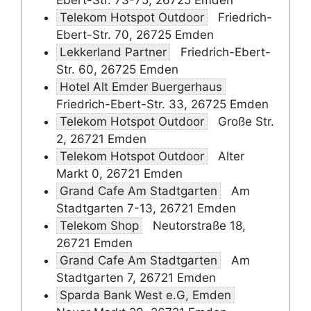
Ebert-Str. 73-75, 26725 Emden
Telekom Hotspot Outdoor
Friedrich-
Ebert-Str. 70, 26725 Emden
Lekkerland Partner
Friedrich-Ebert-
Str. 60, 26725 Emden
Hotel Alt Emder Buergerhaus
Friedrich-Ebert-Str. 33, 26725 Emden
Telekom Hotspot Outdoor
Große Str.
2, 26721 Emden
Telekom Hotspot Outdoor
Alter
Markt 0, 26721 Emden
Grand Cafe Am Stadtgarten
Am
Stadtgarten 7-13, 26721 Emden
Telekom Shop
Neutorstraße 18,
26721 Emden
Grand Cafe Am Stadtgarten
Am
Stadtgarten 7, 26721 Emden
Sparda Bank West e.G, Emden