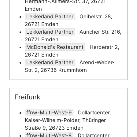
Hermann-.Allmers-Str. 37, 26721
Emden
Lekkerland Partner
Geibelstr. 28,
26721 Emden
Lekkerland Partner
Auricher Str. 216,
26721 Emden
McDonald's Restaurant
Herderstr 2,
26721 Emden
Lekkerland Partner
Arend-Weber-
Str. 2, 26736 Krummhörn
Freifunk
ffnw-Multi-West-9
Dollartcenter,
Kaiser-Wilhelm-Polder, Thüringer
Straße 9, 26723 Emden
ffnw-Multi-West-8
Dollartcenter,