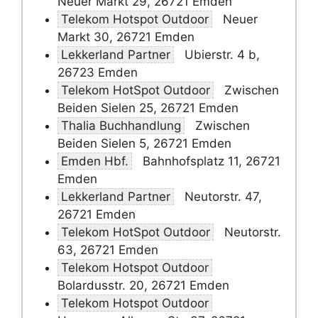
Neuer Markt 29, 26721 Emden
Telekom Hotspot Outdoor
Neuer
Markt 30, 26721 Emden
Lekkerland Partner
Ubierstr. 4 b,
26723 Emden
Telekom HotSpot Outdoor
Zwischen
Beiden Sielen 25, 26721 Emden
Thalia Buchhandlung
Zwischen
Beiden Sielen 5, 26721 Emden
Emden Hbf.
Bahnhofsplatz 11, 26721
Emden
Lekkerland Partner
Neutorstr. 47,
26721 Emden
Telekom HotSpot Outdoor
Neutorstr.
63, 26721 Emden
Telekom Hotspot Outdoor
Bolardusstr. 20, 26721 Emden
Telekom Hotspot Outdoor