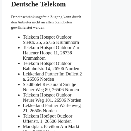
Deutsche Telekom
Der einschränkungsfreie Zugang kann durch
den Anbieter nicht an allen Standorten
gewährleistet werden.
Telekom Hotspot Outdoor
Sielstr. 25, 26736 Krummhörn
Telekom Hotspot Outdoor
Zur
Hauener Hooge 11, 26736
Krummhörn
Telekom Hotspot Outdoor
Bahnhofstr. 14, 26506 Norden
Lekkerland Partner
Im Dullert 2
a, 26506 Norden
Stadthotel Restaurant Smutje
Neuer Weg 89, 26506 Norden
Telekom Hotspot Outdoor
Neuer Weg 101, 26506 Norden
Lekkerland Partner
Warfenweg
21, 26506 Norden
Telekom HotSpot Outdoor
Uffenstr. 1, 26506 Norden
Marktplatz Pavillon
Am Markt