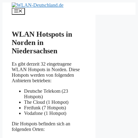
Zum
Inhalt
Menü
springen
WLAN Hotspots in
Norden in
Niedersachsen
Es gibt derzeit 32 eingetragene
WLAN Hotspots in Norden. Diese
Hotspots werden von folgenden
Anbietern betrieben:
Deutsche Telekom (23
Hotspots)
The Cloud (1 Hotspot)
Freifunk (7 Hotspots)
Vodafone (1 Hotspot)
Die Hotspots befinden sich an
folgenden Orten: