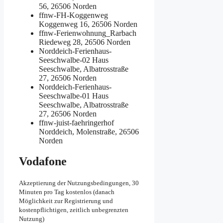
56, 26506 Norden
ffnw-FH-Koggenweg
Koggenweg 16, 26506 Norden
ffnw-Ferienwohnung_Rarbach
Riedeweg 28, 26506 Norden
Norddeich-Ferienhaus-
Seeschwalbe-02
Haus
Seeschwalbe, Albatrosstraße
27, 26506 Norden
Norddeich-Ferienhaus-
Seeschwalbe-01
Haus
Seeschwalbe, Albatrosstraße
27, 26506 Norden
ffnw-juist-faehringerhof
Norddeich, Molenstraße, 26506
Norden
Vodafone
Akzeptierung der Nutzungsbedingungen, 30
Minuten pro Tag kostenlos (danach
Möglichkeit zur Registrierung und
kostenpflichtigen, zeitlich unbegrenzten
Nutzung)