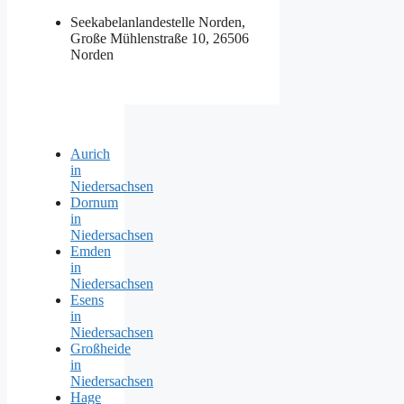
Seekabelanlandestelle Norden,
Große Mühlenstraße 10, 26506
Norden
Aurich
in
Niedersachsen
Dornum
in
Niedersachsen
Emden
in
Niedersachsen
Esens
in
Niedersachsen
Großheide
in
Niedersachsen
Hage