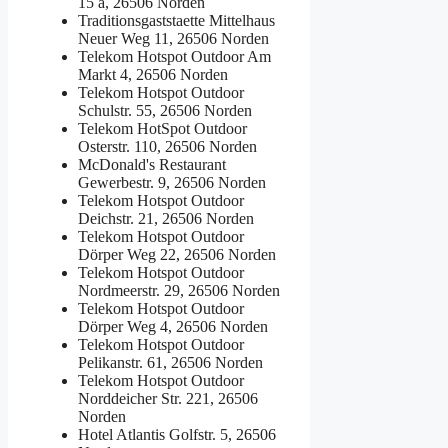
15 a, 26506 Norden
Traditionsgaststaette Mittelhaus
Neuer Weg 11, 26506 Norden
Telekom Hotspot Outdoor
Am
Markt 4, 26506 Norden
Telekom Hotspot Outdoor
Schulstr. 55, 26506 Norden
Telekom HotSpot Outdoor
Osterstr. 110, 26506 Norden
McDonald's Restaurant
Gewerbestr. 9, 26506 Norden
Telekom Hotspot Outdoor
Deichstr. 21, 26506 Norden
Telekom Hotspot Outdoor
Dörper Weg 22, 26506 Norden
Telekom Hotspot Outdoor
Nordmeerstr. 29, 26506 Norden
Telekom Hotspot Outdoor
Dörper Weg 4, 26506 Norden
Telekom Hotspot Outdoor
Pelikanstr. 61, 26506 Norden
Telekom Hotspot Outdoor
Norddeicher Str. 221, 26506
Norden
Hotel Atlantis
Golfstr. 5, 26506