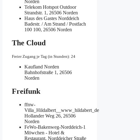
Norden
Telekom Hotspot Outdoor
Strandstr. 1, 26506 Norden
Haus des Gastes Norddeich
Badestr. / Am Strand / Postfach
100 100, 26506 Norden
The Cloud
Freier Zugang je Tag (in Stunden): 24
Kaufland Norden
Bahnhofstraße 1, 26506
Norden
Freifunk
ffnw-
Villa_Hildalbert__www_hildabert_de
Hollander Weg 26, 26506
Norden
FeWo-Bakenweg-Norddeich-1
Möwchen - Hotel &
Restaurant, Norddeicher Straße