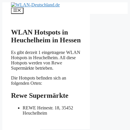
Zum
Inhalt
Menü
springen
WLAN Hotspots in
Heuchelheim in Hessen
Es gibt derzeit 1 eingetragene WLAN
Hotspots in Heuchelheim. All diese
Hotspots werden von Rewe
Supermärkte betrieben.
Die Hotspots befinden sich an
folgenden Orten:
Rewe Supermärkte
REWE
Heinestr. 18, 35452
Heuchelheim