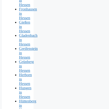
in
Hessen
Fronhausen
in
Hessen
Gießen
in
Hessen
Gladenbach
in
Hessen
Greifenstein
in
Hessen
Grünberg
in
Hessen
Herborn
in
Hessen
Hungen
in
Hessen
Hüttenberg
in