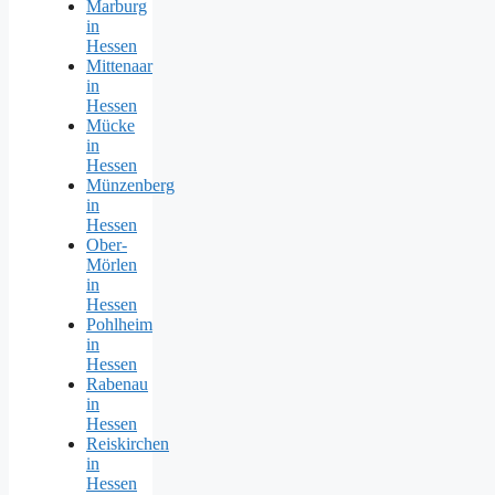
Marburg
in
Hessen
Mittenaar
in
Hessen
Mücke
in
Hessen
Münzenberg
in
Hessen
Ober-
Mörlen
in
Hessen
Pohlheim
in
Hessen
Rabenau
in
Hessen
Reiskirchen
in
Hessen