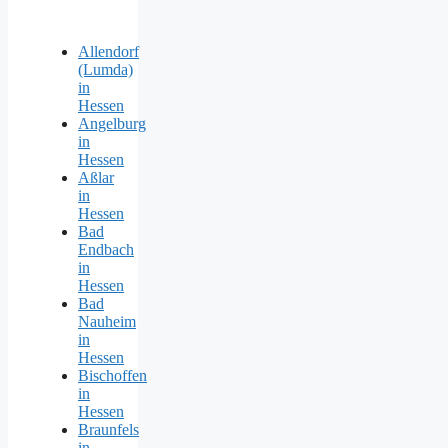
Allendorf
(Lumda)
in
Hessen
Angelburg
in
Hessen
Aßlar
in
Hessen
Bad
Endbach
in
Hessen
Bad
Nauheim
in
Hessen
Bischoffen
in
Hessen
Braunfels
in