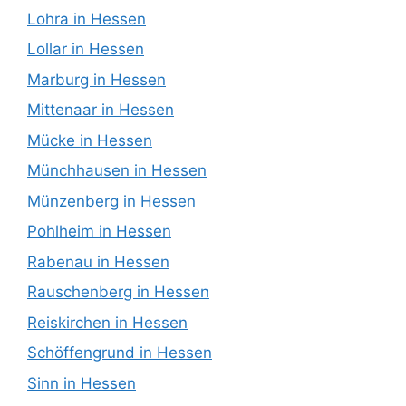
Lohra in Hessen
Lollar in Hessen
Marburg in Hessen
Mittenaar in Hessen
Mücke in Hessen
Münchhausen in Hessen
Münzenberg in Hessen
Pohlheim in Hessen
Rabenau in Hessen
Rauschenberg in Hessen
Reiskirchen in Hessen
Schöffengrund in Hessen
Sinn in Hessen