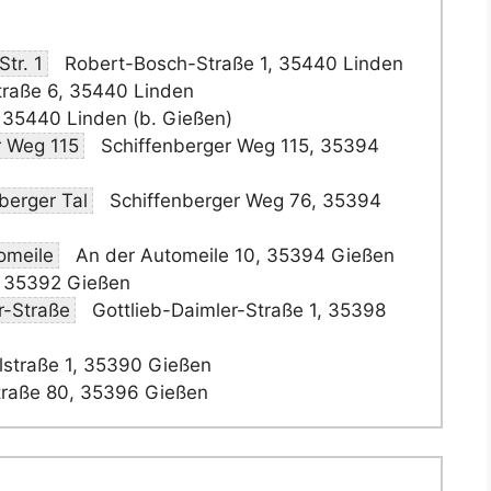
tr. 1
Robert-Bosch-Straße 1, 35440 Linden
raße 6, 35440 Linden
35440 Linden (b. Gießen)
r Weg 115
Schiffenberger Weg 115, 35394
erger Tal
Schiffenberger Weg 76, 35394
omeile
An der Automeile 10, 35394 Gießen
 35392 Gießen
r-Straße
Gottlieb-Daimler-Straße 1, 35398
straße 1, 35390 Gießen
raße 80, 35396 Gießen