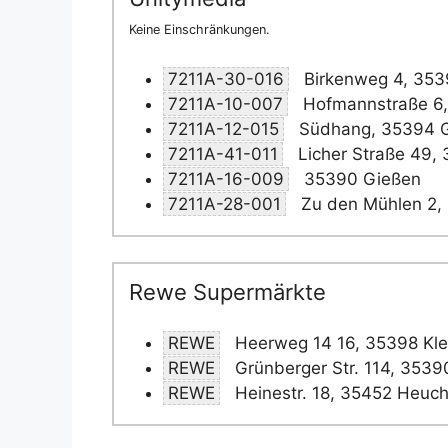
Keine Einschränkungen.
7211A-30-016
Birkenweg 4, 353
7211A-10-007
Hofmannstraße 6,
7211A-12-015
Südhang, 35394 
7211A-41-011
Licher Straße 49,
7211A-16-009
35390 Gießen
7211A-28-001
Zu den Mühlen 2,
Rewe Supermärkte
REWE
Heerweg 14 16, 35398 Kle
REWE
Grünberger Str. 114, 3539
REWE
Heinestr. 18, 35452 Heuc