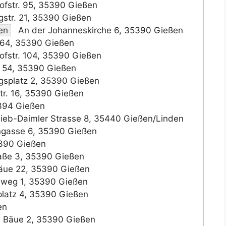
fstr. 95, 35390 Gießen
str. 21, 35390 Gießen
en
An der Johanneskirche 6, 35390 Gießen
 64, 35390 Gießen
fstr. 104, 35390 Gießen
 54, 35390 Gießen
splatz 2, 35390 Gießen
tr. 16, 35390 Gießen
5394 Gießen
lieb-Daimler Strasse 8, 35440 Gießen/Linden
gasse 6, 35390 Gießen
5390 Gießen
aße 3, 35390 Gießen
ue 22, 35390 Gießen
weg 1, 35390 Gießen
latz 4, 35390 Gießen
en
Bäue 2, 35390 Gießen