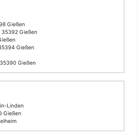
98 Gießen
 35392 Gießen
Gießen
 35394 Gießen
 35390 Gießen
in-Linden
0 Gießen
helheim