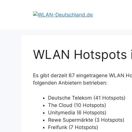
Zum
Inhalt
springen
WLAN Hotspots i
Es gibt derzeit 67 eingetragene WLAN Ho
folgenden Anbietern betrieben:
Deutsche Telekom (41 Hotspots)
The Cloud (10 Hotspots)
Unitymedia (6 Hotspots)
Rewe Supermärkte (3 Hotspots)
Freifunk (7 Hotspots)