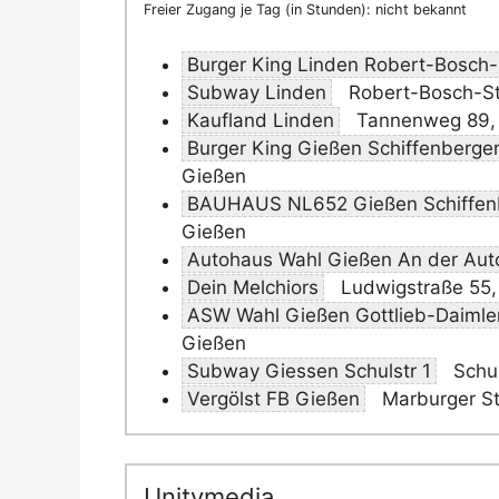
Freier Zugang je Tag (in Stunden): nicht bekannt
Burger King Linden Robert-Bosch-S
Subway Linden
Robert-Bosch-St
Kaufland Linden
Tannenweg 89, 
Burger King Gießen Schiffenberge
Gießen
BAUHAUS NL652 Gießen Schiffenb
Gießen
Autohaus Wahl Gießen An der Aut
Dein Melchiors
Ludwigstraße 55,
ASW Wahl Gießen Gottlieb-Daimle
Gießen
Subway Giessen Schulstr 1
Schul
Vergölst FB Gießen
Marburger St
Unitymedia