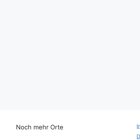
I
Noch mehr Orte
D