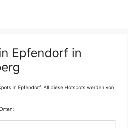
n Epfendorf in
erg
pots in Epfendorf. All diese Hotspots werden von
Orten: