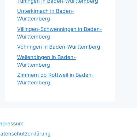
Tuningen in Baden-Württemberg
Unterkirnach in Baden-
Württemberg
Villingen-Schwenningen in Baden-
Württemberg
Vöhringen in Baden-Württemberg
Wellendingen in Baden-
Württemberg
Zimmern ob Rottweil in Baden-
Württemberg
mpressum
atenschutzerklärung