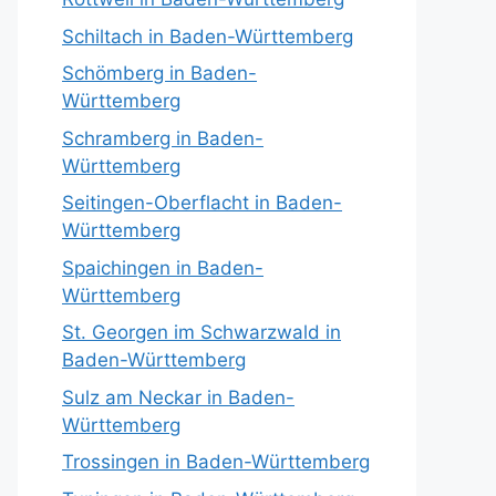
Schiltach in Baden-Württemberg
Schömberg in Baden-
Württemberg
Schramberg in Baden-
Württemberg
Seitingen-Oberflacht in Baden-
Württemberg
Spaichingen in Baden-
Württemberg
St. Georgen im Schwarzwald in
Baden-Württemberg
Sulz am Neckar in Baden-
Württemberg
Trossingen in Baden-Württemberg