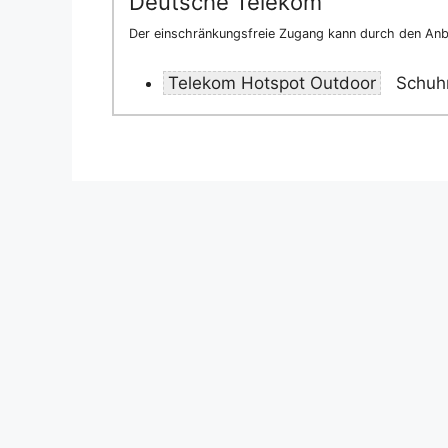
Deutsche Telekom
Der einschränkungsfreie Zugang kann durch den Anbi
Telekom Hotspot Outdoor
Schuhm