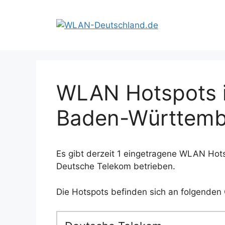
Zum
Inhalt
springen
WLAN Hotspots i
Baden-Württemb
Es gibt derzeit 1 eingetragene WLAN Hots
Deutsche Telekom betrieben.
Die Hotspots befinden sich an folgenden 