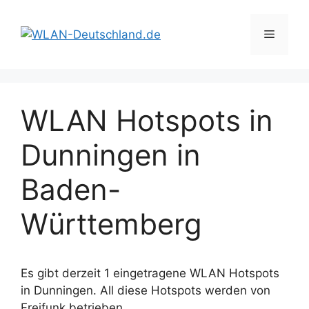
Zum
Inhalt
Menü
springen
WLAN Hotspots in
Dunningen in
Baden-
Württemberg
Es gibt derzeit 1 eingetragene WLAN Hotspots
in Dunningen. All diese Hotspots werden von
Freifunk betrieben.