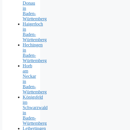
Donau
in
Baden-
Württemberg
Haigerloch
in
Baden-
Württemberg
Hechingen
in
Baden-
Württemberg
Horb
am
Neckar
in
Baden-
Württemberg
Königsfeld
im
Schwarzwald
in
Baden-
Württemberg
Leibertingen