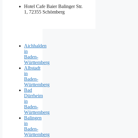
Hotel Cafe Baier
Balinger Str.
1, 72355 Schömberg
Aichhalden
in
Baden-
Württemberg
Albstadt
in
Baden-
Württemberg
Bad
Dürrheim
in
Baden-
Württemberg
Balingen
in
Baden-
Württemberg