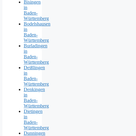
Bisingen
in
Baden-
Württemberg
Bodelshausen
in
Baden-
Württemberg
Burladingen
in
Baden-
Württemberg
Deißlingen
in
Baden-
Württemberg
Denkingen
in
Baden-
Württemberg
Dietingen
in
Baden-
Württemberg
Dunningen