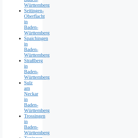
Württemberg
Seitingen-
Oberflacht
in
Baden-
Württemberg
Spaichingen
in
Baden-
Württemberg
Straßberg
in
Baden-
Württemberg
Sulz
am
Neckar
in
Baden-
Württemberg
Trossingen
in
Baden-
Württemberg