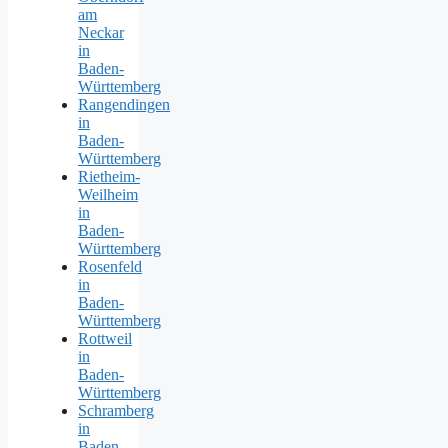
am
Neckar
in
Baden-
Württemberg
Rangendingen
in
Baden-
Württemberg
Rietheim-
Weilheim
in
Baden-
Württemberg
Rosenfeld
in
Baden-
Württemberg
Rottweil
in
Baden-
Württemberg
Schramberg
in
Baden-