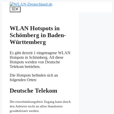
Zum
Inhalt
Menü
springen
WLAN Hotspots in
Schömberg in Baden-
Württemberg
Es gibt derzeit 1 eingetragene WLAN
Hotspots in Schömberg. All diese
Hotspots werden von Deutsche
Telekom betrieben.
Die Hotspots befinden sich an
folgenden Orten:
Deutsche Telekom
Der einschränkungsfreie Zugang kann durch
den Anbieter nicht an allen Standorten
gewährleistet werden.