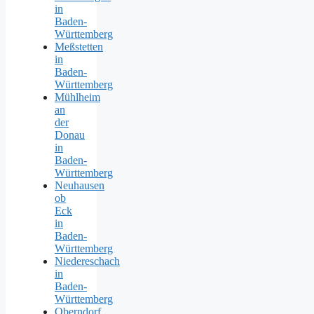
in
Baden-
Württemberg
Meßstetten
in
Baden-
Württemberg
Mühlheim
an
der
Donau
in
Baden-
Württemberg
Neuhausen
ob
Eck
in
Baden-
Württemberg
Niedereschach
in
Baden-
Württemberg
Oberndorf