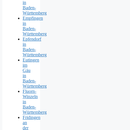
in
Baden-
Württemberg
Empfingen
in
Baden-
Württemberg
Epfendorf
in
Baden-
Württemberg
Eutingen
im
Gäu
in
Baden-
Württemberg
Fluorn-
Winzeln
in
Baden-
Württemberg
Fridingen
an
der