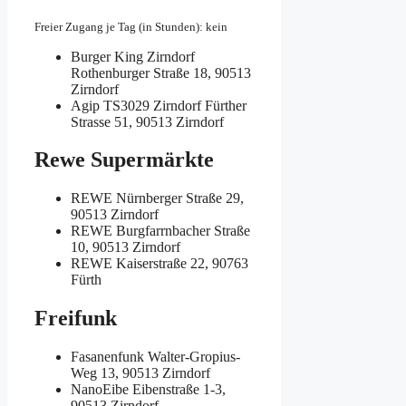
Freier Zugang je Tag (in Stunden): kein
Burger King Zirndorf
Rothenburger Straße 18, 90513
Zirndorf
Agip TS3029 Zirndorf
Fürther
Strasse 51, 90513 Zirndorf
Rewe Supermärkte
REWE
Nürnberger Straße 29,
90513 Zirndorf
REWE
Burgfarrnbacher Straße
10, 90513 Zirndorf
REWE
Kaiserstraße 22, 90763
Fürth
Freifunk
Fasanenfunk
Walter-Gropius-
Weg 13, 90513 Zirndorf
NanoEibe
Eibenstraße 1-3,
90513 Zirndorf