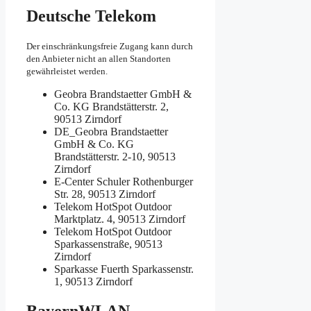
Deutsche Telekom
Der einschränkungsfreie Zugang kann durch
den Anbieter nicht an allen Standorten
gewährleistet werden.
Geobra Brandstaetter GmbH &
Co. KG
Brandstätterstr. 2,
90513 Zirndorf
DE_Geobra Brandstaetter
GmbH & Co. KG
Brandstätterstr. 2-10, 90513
Zirndorf
E-Center Schuler
Rothenburger
Str. 28, 90513 Zirndorf
Telekom HotSpot Outdoor
Marktplatz. 4, 90513 Zirndorf
Telekom HotSpot Outdoor
Sparkassenstraße, 90513
Zirndorf
Sparkasse Fuerth
Sparkassenstr.
1, 90513 Zirndorf
BayernWLAN