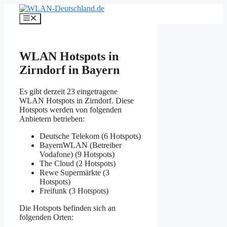
Zum
Inhalt
Menü
springen
WLAN Hotspots in
Zirndorf in Bayern
Es gibt derzeit 23 eingetragene
WLAN Hotspots in Zirndorf. Diese
Hotspots werden von folgenden
Anbietern betrieben:
Deutsche Telekom (6 Hotspots)
BayernWLAN (Betreiber
Vodafone) (9 Hotspots)
The Cloud (2 Hotspots)
Rewe Supermärkte (3
Hotspots)
Freifunk (3 Hotspots)
Die Hotspots befinden sich an
folgenden Orten: