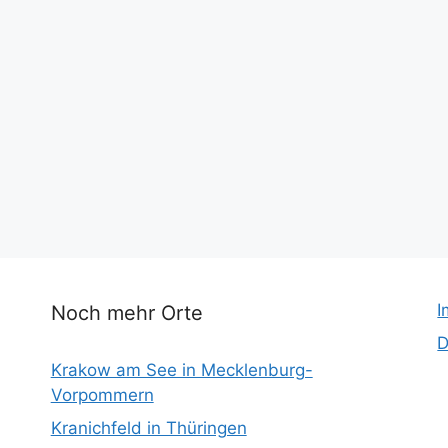
I
Noch mehr Orte
D
Krakow am See in Mecklenburg-
Vorpommern
Kranichfeld in Thüringen