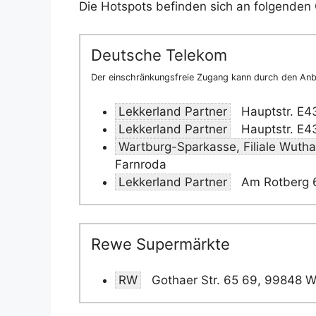
Die Hotspots befinden sich an folgenden 
Deutsche Telekom
Der einschränkungsfreie Zugang kann durch den Anbi
Lekkerland Partner
Hauptstr. E4
Lekkerland Partner
Hauptstr. E4
Wartburg-Sparkasse, Filiale Wuth
Farnroda
Lekkerland Partner
Am Rotberg 
Rewe Supermärkte
RW
Gothaer Str. 65 69, 99848 