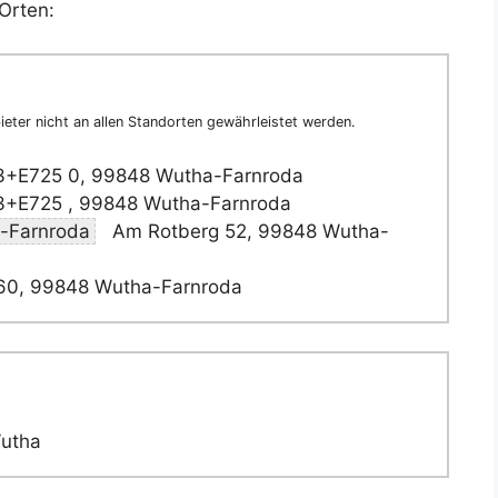
Orten:
eter nicht an allen Standorten gewährleistet werden.
3+E725 0, 99848 Wutha-Farnroda
3+E725 , 99848 Wutha-Farnroda
a-Farnroda
Am Rotberg 52, 99848 Wutha-
60, 99848 Wutha-Farnroda
Wutha