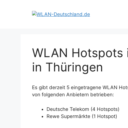
Zum
Inhalt
springen
WLAN Hotspots 
in Thüringen
Es gibt derzeit 5 eingetragene WLAN Ho
von folgenden Anbietern betrieben:
Deutsche Telekom (4 Hotspots)
Rewe Supermärkte (1 Hotspot)