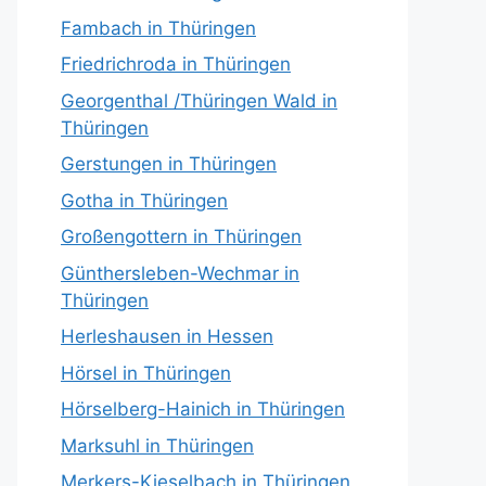
Fambach in Thüringen
Friedrichroda in Thüringen
Georgenthal /Thüringen Wald in
Thüringen
Gerstungen in Thüringen
Gotha in Thüringen
Großengottern in Thüringen
Günthersleben-Wechmar in
Thüringen
Herleshausen in Hessen
Hörsel in Thüringen
Hörselberg-Hainich in Thüringen
Marksuhl in Thüringen
Merkers-Kieselbach in Thüringen