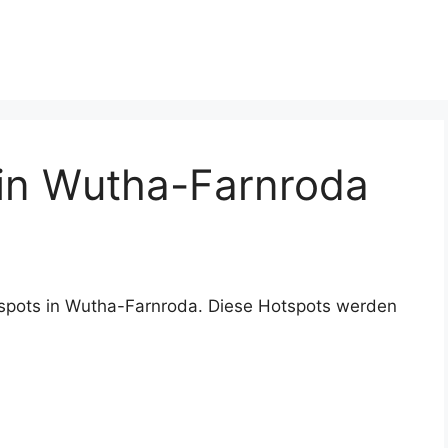
in Wutha-Farnroda
tspots in Wutha-Farnroda. Diese Hotspots werden