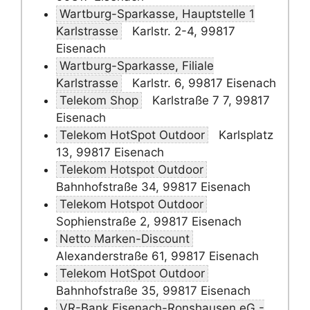
Wartburg-Sparkasse, Hauptstelle 1
Karlstrasse
Karlstr. 2-4, 99817
Eisenach
Wartburg-Sparkasse, Filiale
Karlstrasse
Karlstr. 6, 99817 Eisenach
Telekom Shop
Karlstraße 7 7, 99817
Eisenach
Telekom HotSpot Outdoor
Karlsplatz
13, 99817 Eisenach
Telekom Hotspot Outdoor
Bahnhofstraße 34, 99817 Eisenach
Telekom Hotspot Outdoor
Sophienstraße 2, 99817 Eisenach
Netto Marken-Discount
Alexanderstraße 61, 99817 Eisenach
Telekom HotSpot Outdoor
Bahnhofstraße 35, 99817 Eisenach
VR-Bank Eisenach-Ronshausen eG -