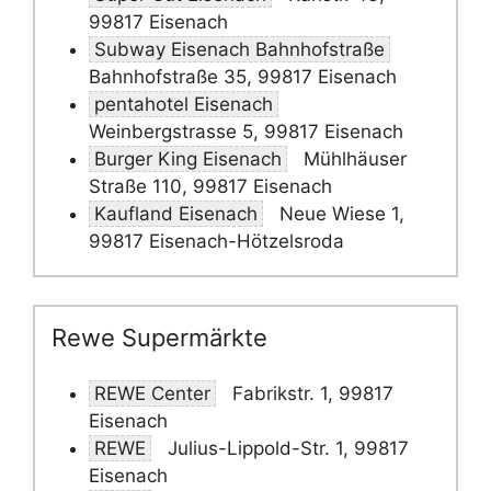
99817 Eisenach
Subway Eisenach Bahnhofstraße
Bahnhofstraße 35, 99817 Eisenach
pentahotel Eisenach
Weinbergstrasse 5, 99817 Eisenach
Burger King Eisenach
Mühlhäuser
Straße 110, 99817 Eisenach
Kaufland Eisenach
Neue Wiese 1,
99817 Eisenach-Hötzelsroda
Rewe Supermärkte
REWE Center
Fabrikstr. 1, 99817
Eisenach
REWE
Julius-Lippold-Str. 1, 99817
Eisenach