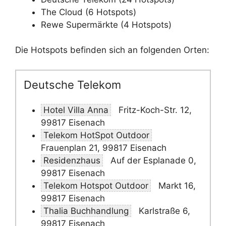
The Cloud (6 Hotspots)
Rewe Supermärkte (4 Hotspots)
Die Hotspots befinden sich an folgenden Orten:
Deutsche Telekom
Hotel Villa Anna
Fritz-Koch-Str. 12,
99817 Eisenach
Telekom HotSpot Outdoor
Frauenplan 21, 99817 Eisenach
Residenzhaus
Auf der Esplanade 0,
99817 Eisenach
Telekom Hotspot Outdoor
Markt 16,
99817 Eisenach
Thalia Buchhandlung
Karlstraße 6,
99817 Eisenach