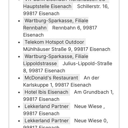
Hauptstelle Eisenach
Schillerstr. 16,
99817 Eisenach
Wartburg-Sparkasse, Filiale
Rennbahn
Rennbahn 6, 99817
Eisenach
Telekom Hotspot Outdoor
Mühlhäuser Straße 9, 99817 Eisenach
Wartburg-Sparkasse, Filiale
Lippoldstrasse
Julius-Lippold-Straße
8, 99817 Eisenach
McDonald's Restaurant
An der
Karlskuppe 1, 99817 Eisenach
Hotel Ibis Eisenach
Am Grundbach 1,
99817 Eisenach
Lekkerland Partner
Neue Wiese ,
99817 Eisenach
Lekkerland Partner
Neue Wiese 0,
99817 Eisenach