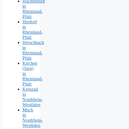
Hachenburg
in
Rheinland-
Pfalz
Herdorf
in
Rheinland-
Pfalz
Herschbach
in
Rheinland-
Pfalz
Kirchen
(Sieg)
in
Rheinland-
Pfalz
Kreuztal
in
Nordrhein-
Westfalen
Much
in
Nordrhein-
Westfalen