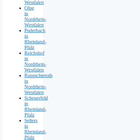
Westfalen
Olpe
in
Nordrhein-
Westfalen
Puderbach
in
Rheinland-
Pfalz
Reichshof
in
Nordrhein-
Westfalen
Ruppichteroth
in
Nordrhein-
Westfalen
Scheuerfeld
in
Rheinland-
Pfalz
Selters
in
Rheinland-
Pfalz