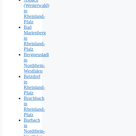
(Westerwald)
in
Rheinland-
Pfalz
Bad
Marienberg
in
Rheinland-
Pfalz
Bergneustadt
in
Nordrhein-
Westfalen
Betzdorf
in
Rheinland-
Pfalz
Brachbach
in
Rheinland-
Pfalz
Burbach
in
Nordrhein-