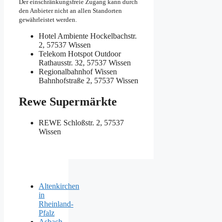
Der einschränkungsfreie Zugang kann durch
den Anbieter nicht an allen Standorten
gewährleistet werden.
Hotel Ambiente
Hockelbachstr.
2, 57537 Wissen
Telekom Hotspot Outdoor
Rathausstr. 32, 57537 Wissen
Regionalbahnhof Wissen
Bahnhofstraße 2, 57537 Wissen
Rewe Supermärkte
REWE
Schloßstr. 2, 57537
Wissen
Altenkirchen
in
Rheinland-
Pfalz
Asbach