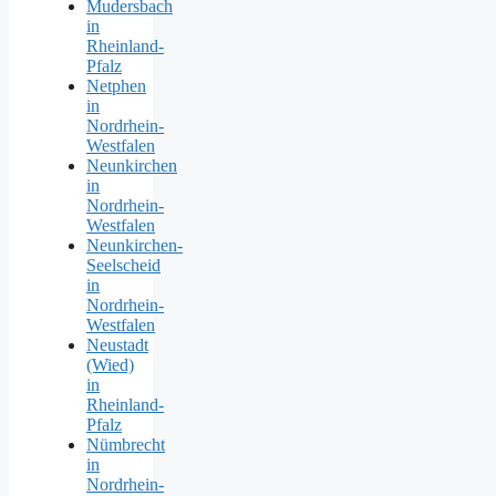
Mudersbach
in
Rheinland-
Pfalz
Netphen
in
Nordrhein-
Westfalen
Neunkirchen
in
Nordrhein-
Westfalen
Neunkirchen-
Seelscheid
in
Nordrhein-
Westfalen
Neustadt
(Wied)
in
Rheinland-
Pfalz
Nümbrecht
in
Nordrhein-