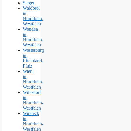
Siegen
Waldbröl
in
Nordrhein-
Westfalen
Wenden
in
Nordrhein-
Westfalen
Westerburg
in
Rheinland-
Pfalz
Wiehl
in
Nordrhein-
Westfalen
Wilnsdorf
in
Nordrhein-
Westfalen
Windeck
in
Nordrhein-
Westfalen