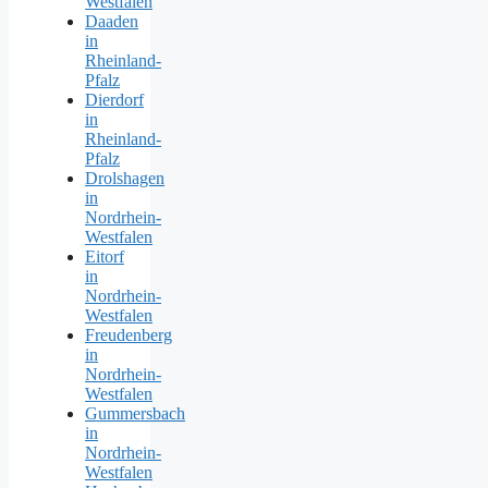
Westfalen
Daaden
in
Rheinland-
Pfalz
Dierdorf
in
Rheinland-
Pfalz
Drolshagen
in
Nordrhein-
Westfalen
Eitorf
in
Nordrhein-
Westfalen
Freudenberg
in
Nordrhein-
Westfalen
Gummersbach
in
Nordrhein-
Westfalen