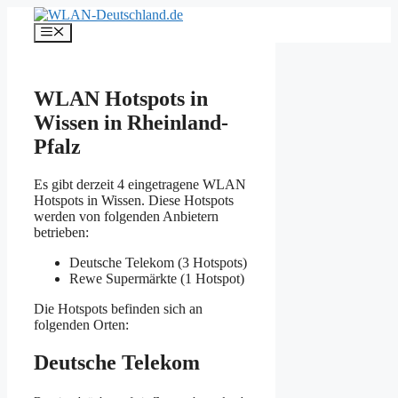
Zum
Inhalt
Menü
springen
WLAN Hotspots in
Wissen in Rheinland-
Pfalz
Es gibt derzeit 4 eingetragene WLAN
Hotspots in Wissen. Diese Hotspots
werden von folgenden Anbietern
betrieben:
Deutsche Telekom (3 Hotspots)
Rewe Supermärkte (1 Hotspot)
Die Hotspots befinden sich an
folgenden Orten:
Deutsche Telekom