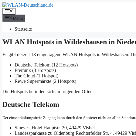
Zum
Inhalt
Menü
springen
Menü
Startseite
WLAN Hotspots in Wildeshausen in Niede
Es gibt derzeit 18 eingetragene WLAN Hotspots in Wildeshausen. Di
Deutsche Telekom (12 Hotspots)
Freifunk (3 Hotspots)
The Cloud (1 Hotspot)
Rewe Supermärkte (2 Hotspots)
Die Hotspots befinden sich an folgenden Orten:
Deutsche Telekom
Der einschränkungsfreie Zugang kann durch den Anbieter nicht an allen Standort
Stueve's Hotel
Hauptstr. 20, 49429 Visbek
Landessparkasse zu Oldenburg
Rechterfelder Str. 4, 49429 Vis