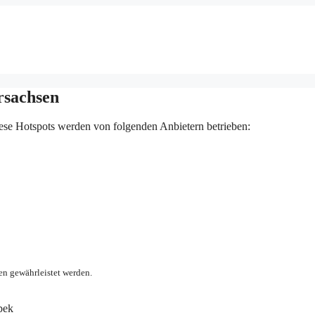
rsachsen
ese Hotspots werden von folgenden Anbietern betrieben:
en gewährleistet werden.
bek