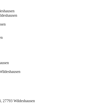
deshausen
ldeshausen
usen
en
hausen
 Wildeshausen
3, 27793 Wildeshausen