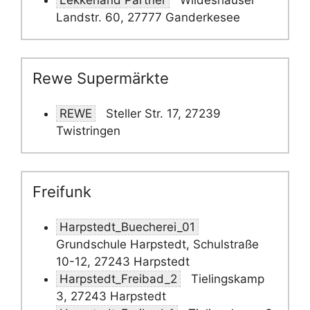
Lekkerland Partner
Wildeshauser
Landstr. 60, 27777 Ganderkesee
Rewe Supermärkte
REWE
Steller Str. 17, 27239
Twistringen
Freifunk
Harpstedt_Buecherei_01
Grundschule Harpstedt, Schulstraße
10-12, 27243 Harpstedt
Harpstedt_Freibad_2
Tielingskamp
3, 27243 Harpstedt