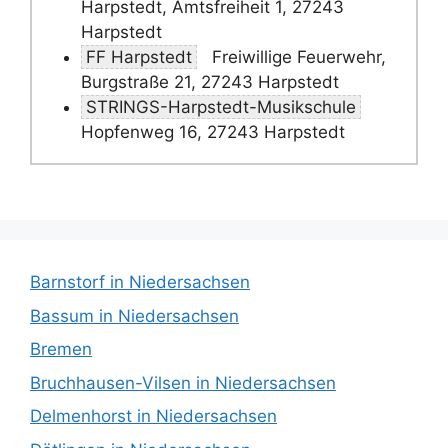
Harpstedt, Amtsfreiheit 1, 27243
Harpstedt
FF Harpstedt
Freiwillige Feuerwehr,
Burgstraße 21, 27243 Harpstedt
STRINGS-Harpstedt-Musikschule
Hopfenweg 16, 27243 Harpstedt
Barnstorf in Niedersachsen
Bassum in Niedersachsen
Bremen
Bruchhausen-Vilsen in Niedersachsen
Delmenhorst in Niedersachsen