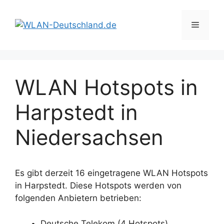
Zum
Inhalt
Menü
springen
WLAN Hotspots in
Harpstedt in
Niedersachsen
Es gibt derzeit 16 eingetragene WLAN Hotspots
in Harpstedt. Diese Hotspots werden von
folgenden Anbietern betrieben:
Deutsche Telekom (4 Hotspots)