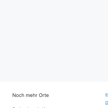
I
Noch mehr Orte
D