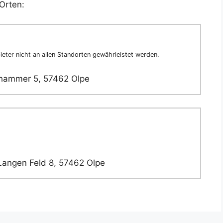
Orten:
eter nicht an allen Standorten gewährleistet werden.
hammer 5, 57462 Olpe
Langen Feld 8, 57462 Olpe