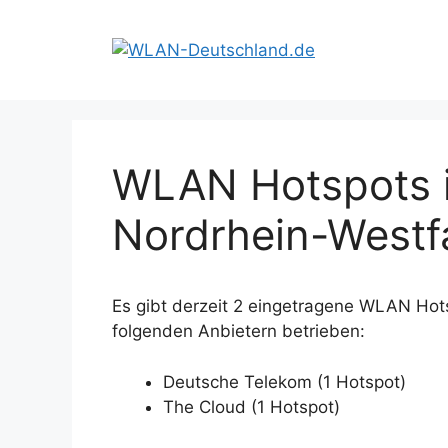
Zum
Inhalt
springen
WLAN Hotspots 
Nordrhein-Westf
Es gibt derzeit 2 eingetragene WLAN Ho
folgenden Anbietern betrieben:
Deutsche Telekom (1 Hotspot)
The Cloud (1 Hotspot)