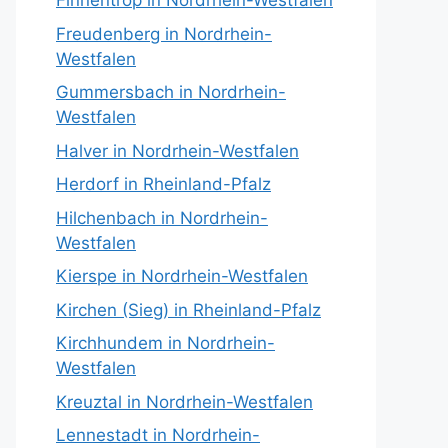
Finnentrop in Nordrhein-Westfalen
Freudenberg in Nordrhein-
Westfalen
Gummersbach in Nordrhein-
Westfalen
Halver in Nordrhein-Westfalen
Herdorf in Rheinland-Pfalz
Hilchenbach in Nordrhein-
Westfalen
Kierspe in Nordrhein-Westfalen
Kirchen (Sieg) in Rheinland-Pfalz
Kirchhundem in Nordrhein-
Westfalen
Kreuztal in Nordrhein-Westfalen
Lennestadt in Nordrhein-