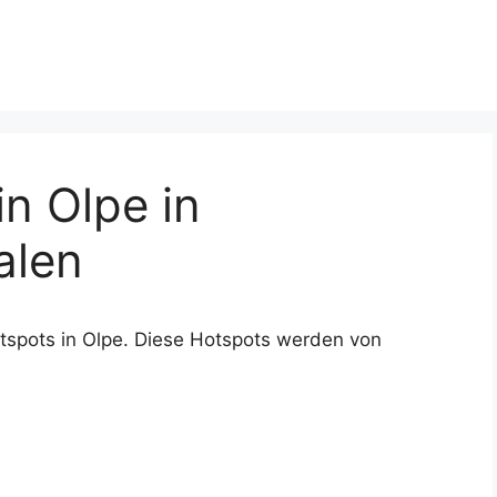
n Olpe in
alen
tspots in Olpe. Diese Hotspots werden von