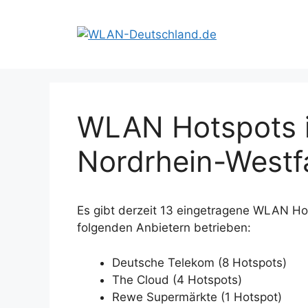
Zum
Inhalt
springen
WLAN Hotspots i
Nordrhein-Westf
Es gibt derzeit 13 eingetragene WLAN Ho
folgenden Anbietern betrieben:
Deutsche Telekom (8 Hotspots)
The Cloud (4 Hotspots)
Rewe Supermärkte (1 Hotspot)