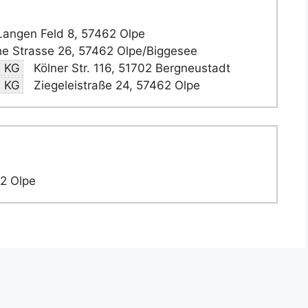
Langen Feld 8, 57462 Olpe
he Strasse 26, 57462 Olpe/Biggesee
. KG
Kölner Str. 116, 51702 Bergneustadt
. KG
Ziegeleistraße 24, 57462 Olpe
62 Olpe