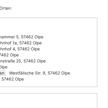
Orten:
hammer 5, 57462 Olpe
nhof 1a, 57462 Olpe
nhof 4, 57462 Olpe
57462 Olpe
nstraße 25, 57462 Olpe
Olpe
en
Westfälische Str. 9, 57462 Olpe
, 57462 Olpe