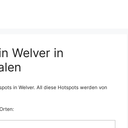
n Welver in
alen
pots in Welver. All diese Hotspots werden von
Orten: