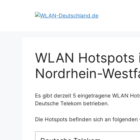
Zum
Inhalt
springen
WLAN Hotspots i
Nordrhein-Westf
Es gibt derzeit 5 eingetragene WLAN Hots
Deutsche Telekom betrieben.
Die Hotspots befinden sich an folgenden 