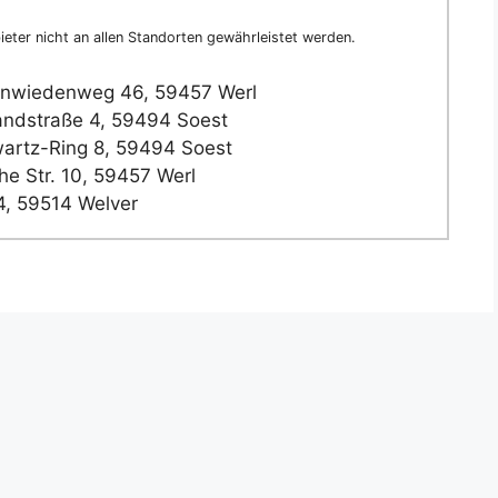
eter nicht an allen Standorten gewährleistet werden.
nwiedenweg 46, 59457 Werl
andstraße 4, 59494 Soest
artz-Ring 8, 59494 Soest
he Str. 10, 59457 Werl
, 59514 Welver