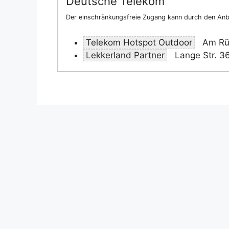
Deutsche Telekom
Der einschränkungsfreie Zugang kann durch den Anbi
Telekom Hotspot Outdoor
Am Rüs
Lekkerland Partner
Lange Str. 3