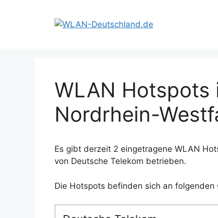
Zum
Inhalt
springen
WLAN Hotspots i
Nordrhein-Westf
Es gibt derzeit 2 eingetragene WLAN Hot
von Deutsche Telekom betrieben.
Die Hotspots befinden sich an folgenden 