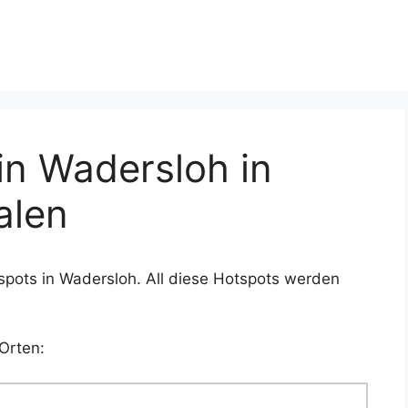
n Wadersloh in
alen
spots in Wadersloh. All diese Hotspots werden
Orten: