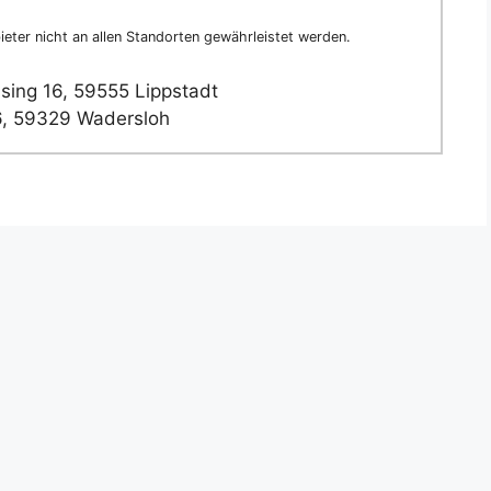
eter nicht an allen Standorten gewährleistet werden.
ing 16, 59555 Lippstadt
6, 59329 Wadersloh