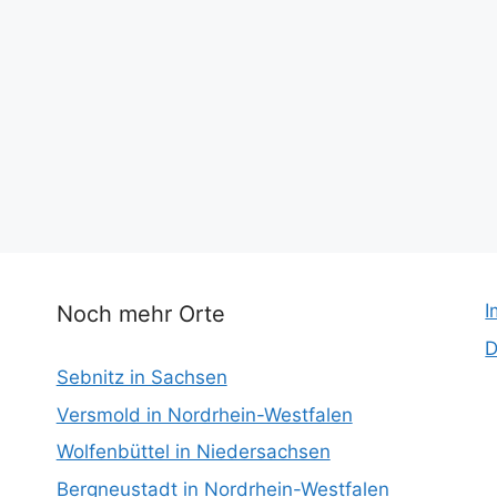
I
Noch mehr Orte
D
Sebnitz in Sachsen
Versmold in Nordrhein-Westfalen
Wolfenbüttel in Niedersachsen
Bergneustadt in Nordrhein-Westfalen