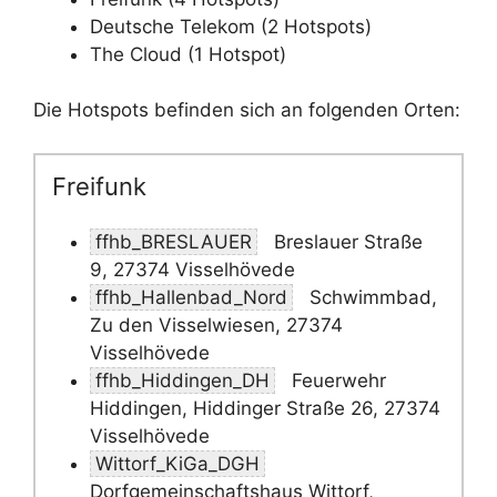
Deutsche Telekom (2 Hotspots)
The Cloud (1 Hotspot)
Die Hotspots befinden sich an folgenden Orten:
Freifunk
ffhb_BRESLAUER
Breslauer Straße
9, 27374 Visselhövede
ffhb_Hallenbad_Nord
Schwimmbad,
Zu den Visselwiesen, 27374
Visselhövede
ffhb_Hiddingen_DH
Feuerwehr
Hiddingen, Hiddinger Straße 26, 27374
Visselhövede
Wittorf_KiGa_DGH
Dorfgemeinschaftshaus Wittorf,