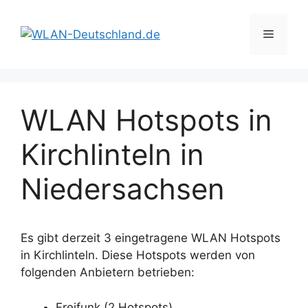
Zum
Inhalt
Menü
springen
WLAN Hotspots in
Kirchlinteln in
Niedersachsen
Es gibt derzeit 3 eingetragene WLAN Hotspots
in Kirchlinteln. Diese Hotspots werden von
folgenden Anbietern betrieben:
Freifunk (2 Hotspots)