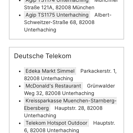
Agip TS1174 Unterhaching
Münchner
Straße 121A, 82008 München
Agip TS1175 Unterhaching
Albert-
Schweitzer-Straße 68, 82008
Unterhaching
Deutsche Telekom
Edeka Markt Simmel
Parkackerstr. 1,
82008 Unterhaching
McDonald's Restaurant
Grünwalder
Weg 32, 82008 Unterhaching
Kreissparkasse Muenchen-Starnberg-
Ebersberg
Hauptstr. 28, 82008
Unterhaching
Telekom Hotspot Outdoor
Hauptstr.
6, 82008 Unterhaching