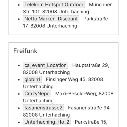
Telekom Hotspot Outdoor
Münchner
Str. 101, 82008 Unterhaching
Netto Marken-Discount
Parkstraße
17, 82008 Unterhaching
Freifunk
ca_event_Location
Hauptstraße 29,
82008 Unterhaching
globin1
Finsinger Weg 45, 82008
Unterhaching
CrazyNepo
Maxi-Besold-Weg, 82008
Unterhaching
fasanenstrasse2
Fasanenstraße 94,
82008 Unterhaching
Unterhaching_Ho_2
Parkstraße 15,