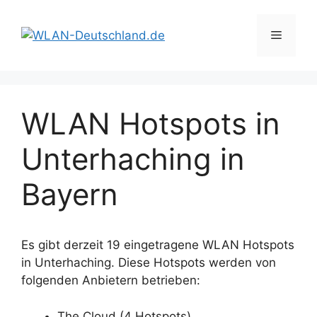
Zum
Inhalt
Menü
springen
WLAN Hotspots in
Unterhaching in
Bayern
Es gibt derzeit 19 eingetragene WLAN Hotspots
in Unterhaching. Diese Hotspots werden von
folgenden Anbietern betrieben:
The Cloud (4 Hotspots)