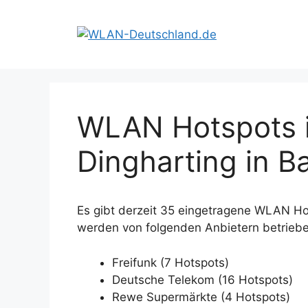
Zum
Inhalt
springen
WLAN Hotspots i
Dingharting in B
Es gibt derzeit 35 eingetragene WLAN Hot
werden von folgenden Anbietern betriebe
Freifunk (7 Hotspots)
Deutsche Telekom (16 Hotspots)
Rewe Supermärkte (4 Hotspots)