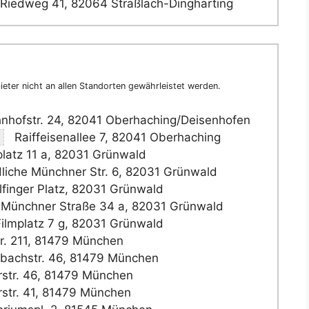
Riedweg 41, 82064 Straßlach-Dingharting
eter nicht an allen Standorten gewährleistet werden.
nhofstr. 24, 82041 Oberhaching/Deisenhofen
m
Raiffeisenallee 7, 82041 Oberhaching
latz 11 a, 82031 Grünwald
liche Münchner Str. 6, 82031 Grünwald
finger Platz, 82031 Grünwald
 Münchner Straße 34 a, 82031 Grünwald
ilmplatz 7 g, 82031 Grünwald
r. 211, 81479 München
bachstr. 46, 81479 München
rstr. 46, 81479 München
rstr. 41, 81479 München