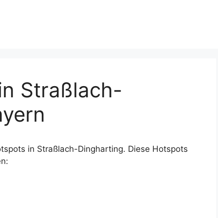
n Straßlach-
ayern
spots in Straßlach-Dingharting. Diese Hotspots
n: