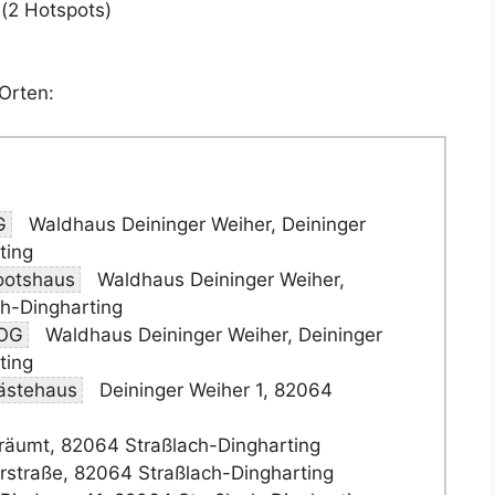
(2 Hotspots)
Orten:
G
Waldhaus Deininger Weiher, Deininger
ting
ootshaus
Waldhaus Deininger Weiher,
ch-Dingharting
.OG
Waldhaus Deininger Weiher, Deininger
ting
ästehaus
Deininger Weiher 1, 82064
räumt, 82064 Straßlach-Dingharting
straße, 82064 Straßlach-Dingharting