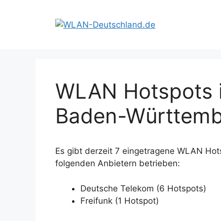
Zum
Inhalt
springen
WLAN Hotspots i
Baden-Württemb
Es gibt derzeit 7 eingetragene WLAN Hot
folgenden Anbietern betrieben:
Deutsche Telekom (6 Hotspots)
Freifunk (1 Hotspot)