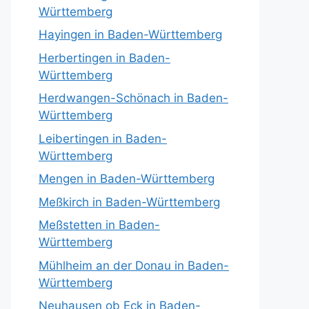
Württemberg
Hayingen in Baden-Württemberg
Herbertingen in Baden-
Württemberg
Herdwangen-Schönach in Baden-
Württemberg
Leibertingen in Baden-
Württemberg
Mengen in Baden-Württemberg
Meßkirch in Baden-Württemberg
Meßstetten in Baden-
Württemberg
Mühlheim an der Donau in Baden-
Württemberg
Neuhausen ob Eck in Baden-