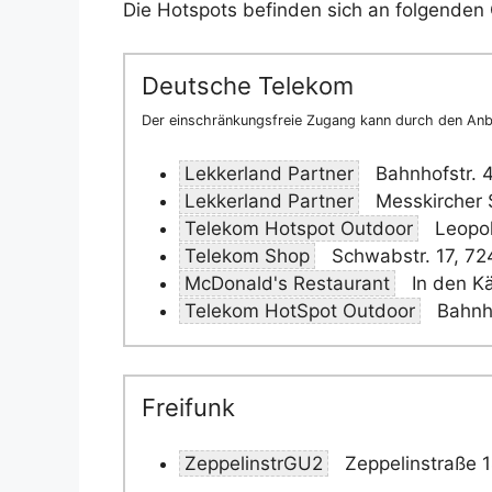
Die Hotspots befinden sich an folgenden 
Deutsche Telekom
Der einschränkungsfreie Zugang kann durch den Anbi
Lekkerland Partner
Bahnhofstr. 
Lekkerland Partner
Messkircher S
Telekom Hotspot Outdoor
Leopol
Telekom Shop
Schwabstr. 17, 72
McDonald's Restaurant
In den K
Telekom HotSpot Outdoor
Bahnho
Freifunk
ZeppelinstrGU2
Zeppelinstraße 