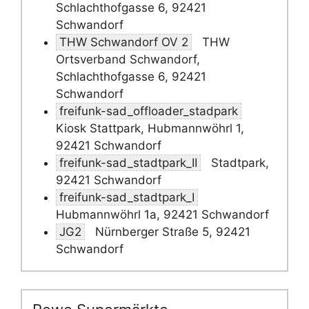
Schlachthofgasse 6, 92421
Schwandorf
THW Schwandorf OV 2
THW
Ortsverband Schwandorf,
Schlachthofgasse 6, 92421
Schwandorf
freifunk-sad_offloader_stadpark
Kiosk Stattpark, Hubmannwöhrl 1,
92421 Schwandorf
freifunk-sad_stadtpark_II
Stadtpark,
92421 Schwandorf
freifunk-sad_stadtpark_I
Hubmannwöhrl 1a, 92421 Schwandorf
JG2
Nürnberger Straße 5, 92421
Schwandorf