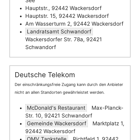
See
Hauptstr., 92442 Wackersdorf
Hauptstr. 15, 92442 Wackersdorf
Am Wasserturm 2, 92442 Wackersdorf
Landratsamt Schwandorf
Wackersdorfer Str. 78a, 92421
Schwandorf
Deutsche Telekom
Der einschränkungsfreie Zugang kann durch den Anbieter
nicht an allen Standorten gewährleistet werden.
McDonald's Restaurant
Max-Planck-
Str. 10, 92421 Schwandorf
Gemeinde Wackersdorf
Marktplatz 1,
92442 Wackersdorf
OMV Tankstelle
Richtfeld 1, 92442