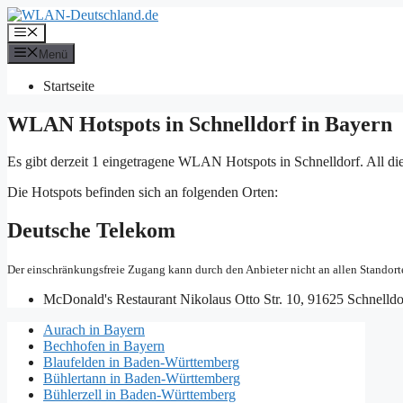
Zum
Inhalt
Menü
springen
Menü
Startseite
WLAN Hotspots in Schnelldorf in Bayern
Es gibt derzeit 1 eingetragene WLAN Hotspots in Schnelldorf. All d
Die Hotspots befinden sich an folgenden Orten:
Deutsche Telekom
Der einschränkungsfreie Zugang kann durch den Anbieter nicht an allen Standort
McDonald's Restaurant
Nikolaus Otto Str. 10, 91625 Schnelldo
Aurach in Bayern
Bechhofen in Bayern
Blaufelden in Baden-Württemberg
Bühlertann in Baden-Württemberg
Bühlerzell in Baden-Württemberg