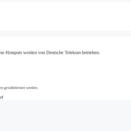
iese Hotspots werden von Deutsche Telekom betrieben.
en gewährleistet werden.
rf