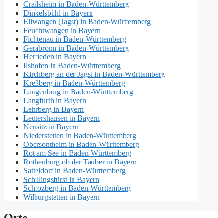
Crailsheim in Baden-Württemberg
Dinkelsbühl in Bayern
Ellwangen (Jagst) in Baden-Württemberg
Feuchtwangen in Bayern
Fichtenau in Baden-Württemberg
Gerabronn in Baden-Württemberg
Herrieden in Bayern
Ilshofen in Baden-Württemberg
Kirchberg an der Jagst in Baden-Württemberg
Kreßberg in Baden-Württemberg
Langenburg in Baden-Württemberg
Langfurth in Bayern
Lehrberg in Bayern
Leutershausen in Bayern
Neusitz in Bayern
Niederstetten in Baden-Württemberg
Obersontheim in Baden-Württemberg
Rot am See in Baden-Württemberg
Rothenburg ob der Tauber in Bayern
Satteldorf in Baden-Württemberg
Schillingsfürst in Bayern
Schrozberg in Baden-Württemberg
Wilburgstetten in Bayern
Orte