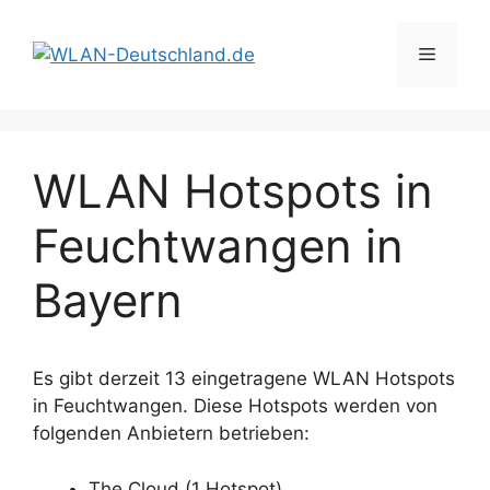
Zum
Inhalt
Menü
springen
WLAN Hotspots in
Feuchtwangen in
Bayern
Es gibt derzeit 13 eingetragene WLAN Hotspots
in Feuchtwangen. Diese Hotspots werden von
folgenden Anbietern betrieben:
The Cloud (1 Hotspot)