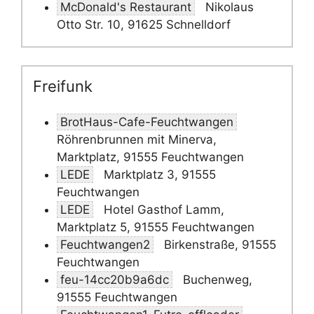
McDonald's Restaurant
Nikolaus
Otto Str. 10, 91625 Schnelldorf
Freifunk
BrotHaus-Cafe-Feuchtwangen
Röhrenbrunnen mit Minerva,
Marktplatz, 91555 Feuchtwangen
LEDE
Marktplatz 3, 91555
Feuchtwangen
LEDE
Hotel Gasthof Lamm,
Marktplatz 5, 91555 Feuchtwangen
Feuchtwangen2
Birkenstraße, 91555
Feuchtwangen
feu-14cc20b9a6dc
Buchenweg,
91555 Feuchtwangen