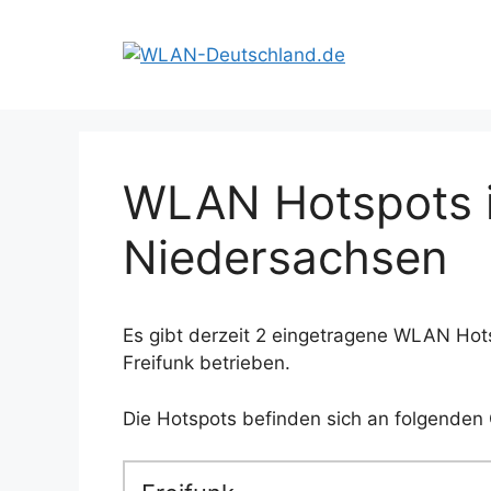
Zum
Inhalt
springen
WLAN Hotspots i
Niedersachsen
Es gibt derzeit 2 eingetragene WLAN Hot
Freifunk betrieben.
Die Hotspots befinden sich an folgenden 