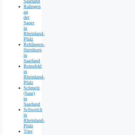
Saarland
Ralingen
an
der
Sauer
in
Rheinland-
Pfalz
Rehlingen-
Siersburg
in
Saarland
Reinsfeld
in
Rheinland-
Pfalz
Schmelz
(Saar)
in
Saarland
Schweich
in
Rheinland-
Pfalz
Trier