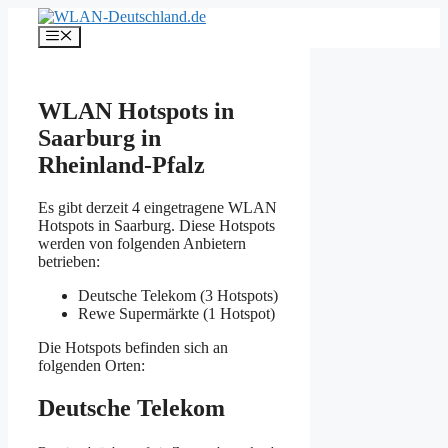
Zum
Inhalt
Menü
springen
WLAN Hotspots in
Saarburg in
Rheinland-Pfalz
Es gibt derzeit 4 eingetragene WLAN
Hotspots in Saarburg. Diese Hotspots
werden von folgenden Anbietern
betrieben:
Deutsche Telekom (3 Hotspots)
Rewe Supermärkte (1 Hotspot)
Die Hotspots befinden sich an
folgenden Orten:
Deutsche Telekom