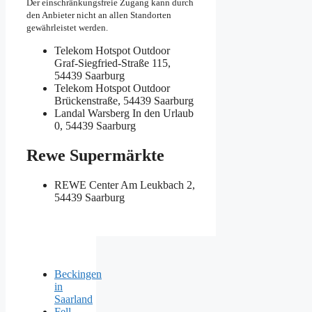
Der einschränkungsfreie Zugang kann durch
den Anbieter nicht an allen Standorten
gewährleistet werden.
Telekom Hotspot Outdoor
Graf-Siegfried-Straße 115,
54439 Saarburg
Telekom Hotspot Outdoor
Brückenstraße, 54439 Saarburg
Landal Warsberg
In den Urlaub
0, 54439 Saarburg
Rewe Supermärkte
REWE Center
Am Leukbach 2,
54439 Saarburg
Beckingen
in
Saarland
Fell