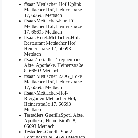
ffsaar-Mettlacher-Hof-Uplink
Mettlacher Hof, Heinertstraße
17, 66693 Mettlach
ffsaar-Mettlacher-Flur_EG
Mettlacher Hof, Heinertstraße
17, 66693 Mettlach
ffsaar-Hotel-Mettlacher-Hof-
Restaurant
Mettlacher Hof,
Heinertstraße 17, 66693
Mettlach
ffsaar-Testadler_Treppenhaus
Abtei Apotheke, Heinertstraße
8, 66693 Mettlach
ffsaar-Mettlacher-2.OG_Ecke
Mettlacher Hof, Heinertstraße
17, 66693 Mettlach
ffsaar-Mettlacher-Hof-
Biergarten
Mettlacher Hof,
Heinertstraße 17, 66693
Mettlach
Testadlers-GuerillaSpot1
Abtei
Apotheke, Heinertstraße 8,
66693 Mettlach
Testadlers-GuerillaSpot2
Edmundstraße, 66693 Mettlach