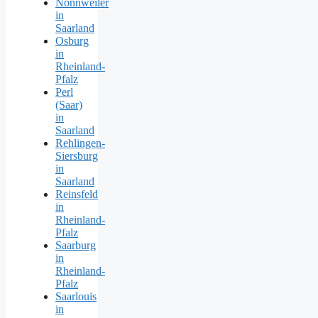
Nonnweiler
in
Saarland
Osburg
in
Rheinland-
Pfalz
Perl
(Saar)
in
Saarland
Rehlingen-
Siersburg
in
Saarland
Reinsfeld
in
Rheinland-
Pfalz
Saarburg
in
Rheinland-
Pfalz
Saarlouis
in