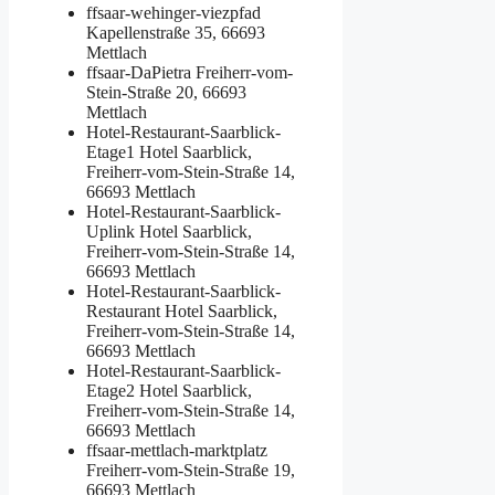
ffsaar-wehinger-viezpfad
Kapellenstraße 35, 66693
Mettlach
ffsaar-DaPietra
Freiherr-vom-
Stein-Straße 20, 66693
Mettlach
Hotel-Restaurant-Saarblick-
Etage1
Hotel Saarblick,
Freiherr-vom-Stein-Straße 14,
66693 Mettlach
Hotel-Restaurant-Saarblick-
Uplink
Hotel Saarblick,
Freiherr-vom-Stein-Straße 14,
66693 Mettlach
Hotel-Restaurant-Saarblick-
Restaurant
Hotel Saarblick,
Freiherr-vom-Stein-Straße 14,
66693 Mettlach
Hotel-Restaurant-Saarblick-
Etage2
Hotel Saarblick,
Freiherr-vom-Stein-Straße 14,
66693 Mettlach
ffsaar-mettlach-marktplatz
Freiherr-vom-Stein-Straße 19,
66693 Mettlach