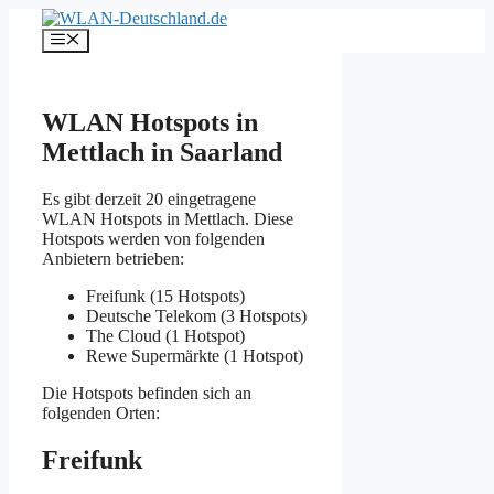
Zum
Inhalt
Menü
springen
WLAN Hotspots in
Mettlach in Saarland
Es gibt derzeit 20 eingetragene
WLAN Hotspots in Mettlach. Diese
Hotspots werden von folgenden
Anbietern betrieben:
Freifunk (15 Hotspots)
Deutsche Telekom (3 Hotspots)
The Cloud (1 Hotspot)
Rewe Supermärkte (1 Hotspot)
Die Hotspots befinden sich an
folgenden Orten:
Freifunk