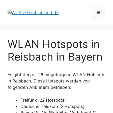
Zum
Inhalt
Menü
springen
WLAN Hotspots in
Reisbach in Bayern
Es gibt derzeit 26 eingetragene WLAN Hotspots
in Reisbach. Diese Hotspots werden von
folgenden Anbietern betrieben:
Freifunk (22 Hotspots)
Deutsche Telekom (2 Hotspots)
BayernWLAN (Betreiber Vodafone) (2