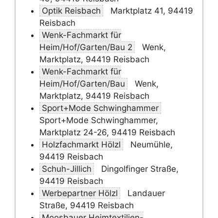
Optik Reisbach
Marktplatz 41, 94419
Reisbach
Wenk-Fachmarkt für
Heim/Hof/Garten/Bau 2
Wenk,
Marktplatz, 94419 Reisbach
Wenk-Fachmarkt für
Heim/Hof/Garten/Bau
Wenk,
Marktplatz, 94419 Reisbach
Sport+Mode Schwinghammer
Sport+Mode Schwinghammer,
Marktplatz 24-26, 94419 Reisbach
Holzfachmarkt Hölzl
Neumühle,
94419 Reisbach
Schuh-Jillich
Dingolfinger Straße,
94419 Reisbach
Werbepartner Hölzl
Landauer
Straße, 94419 Reisbach
Moosbauer Heimtextilien-