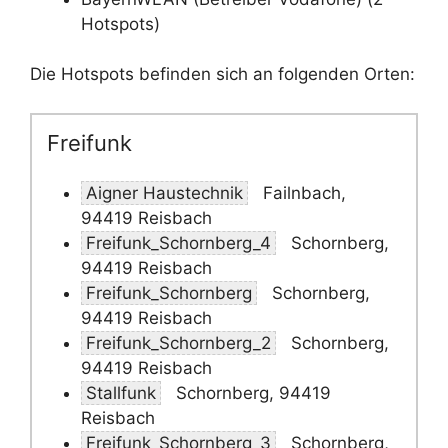
Hotspots)
Die Hotspots befinden sich an folgenden Orten:
Freifunk
Aigner Haustechnik
Failnbach,
94419 Reisbach
Freifunk_Schornberg_4
Schornberg,
94419 Reisbach
Freifunk_Schornberg
Schornberg,
94419 Reisbach
Freifunk_Schornberg_2
Schornberg,
94419 Reisbach
Stallfunk
Schornberg, 94419
Reisbach
Freifunk_Schornberg_3
Schornberg,