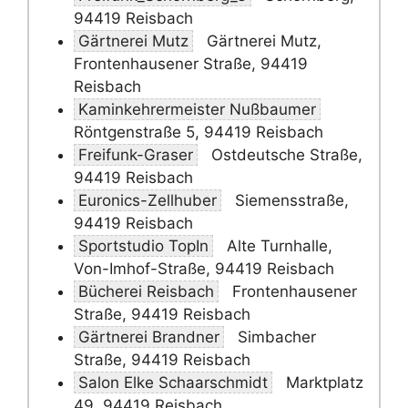
94419 Reisbach
Gärtnerei Mutz
Gärtnerei Mutz,
Frontenhausener Straße, 94419
Reisbach
Kaminkehrermeister Nußbaumer
Röntgenstraße 5, 94419 Reisbach
Freifunk-Graser
Ostdeutsche Straße,
94419 Reisbach
Euronics-Zellhuber
Siemensstraße,
94419 Reisbach
Sportstudio TopIn
Alte Turnhalle,
Von-Imhof-Straße, 94419 Reisbach
Bücherei Reisbach
Frontenhausener
Straße, 94419 Reisbach
Gärtnerei Brandner
Simbacher
Straße, 94419 Reisbach
Salon Elke Schaarschmidt
Marktplatz
49, 94419 Reisbach