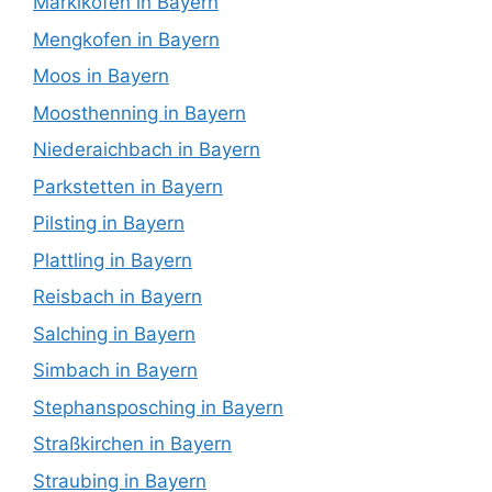
Marklkofen in Bayern
Mengkofen in Bayern
Moos in Bayern
Moosthenning in Bayern
Niederaichbach in Bayern
Parkstetten in Bayern
Pilsting in Bayern
Plattling in Bayern
Reisbach in Bayern
Salching in Bayern
Simbach in Bayern
Stephansposching in Bayern
Straßkirchen in Bayern
Straubing in Bayern