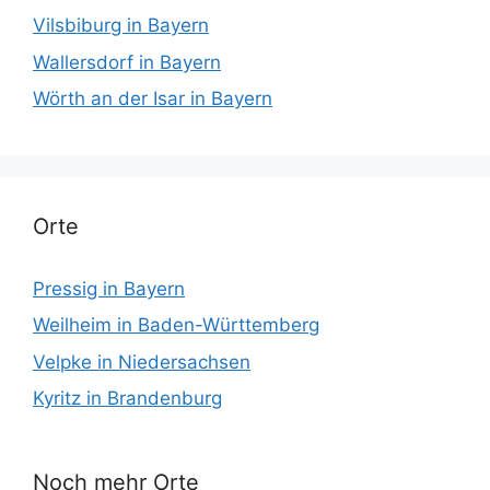
Vilsbiburg in Bayern
Wallersdorf in Bayern
Wörth an der Isar in Bayern
Orte
Pressig in Bayern
Weilheim in Baden-Württemberg
Velpke in Niedersachsen
Kyritz in Brandenburg
Noch mehr Orte