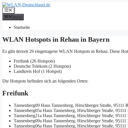
Zum
Inhalt
Menü
springen
Menü
Startseite
WLAN Hotspots in Rehau in Bayern
Es gibt derzeit 29 eingetragene WLAN Hotspots in Rehau. Diese Hot
Freifunk (26 Hotspots)
Deutsche Telekom (2 Hotspots)
Landkreis Hof (1 Hotspot)
Die Hotspots befinden sich an folgenden Orten:
Freifunk
Tannenberg09
Haus Tannenberg, Hirschberger Straße, 95111 
Tannenberg05a
Haus Tannenberg, Hirschberger Straße, 95111
Tannenberg21a
Haus Tannenberg, Hirschberger Straße, 95111
Tannenberg09a
Haus Tannenberg, Hirschberger Straße, 95111
Tannenberg06a
Haus Tannenberg, Hirschberger Straße, 95111