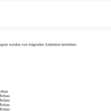
spots werden von folgenden Anbietern betrieben:
Rehau
 Rehau
 Rehau
 Rehau
 Rehau