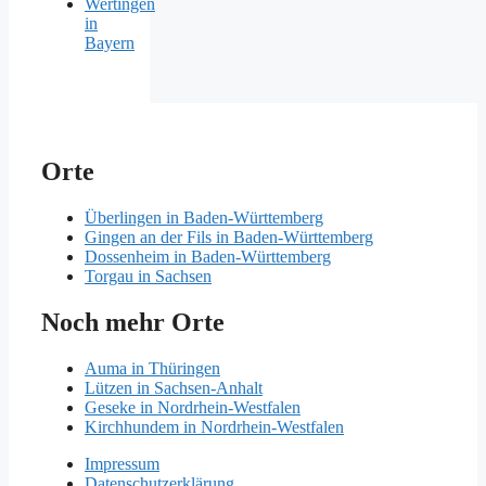
Wertingen
in
Bayern
Orte
Überlingen in Baden-Württemberg
Gingen an der Fils in Baden-Württemberg
Dossenheim in Baden-Württemberg
Torgau in Sachsen
Noch mehr Orte
Auma in Thüringen
Lützen in Sachsen-Anhalt
Geseke in Nordrhein-Westfalen
Kirchhundem in Nordrhein-Westfalen
Impressum
Datenschutzerklärung