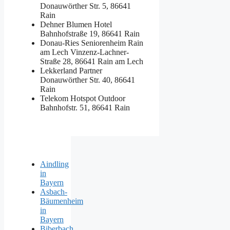
Donauwörther Str. 5, 86641
Rain
Dehner Blumen Hotel
Bahnhofstraße 19, 86641 Rain
Donau-Ries Seniorenheim Rain
am Lech
Vinzenz-Lachner-
Straße 28, 86641 Rain am Lech
Lekkerland Partner
Donauwörther Str. 40, 86641
Rain
Telekom Hotspot Outdoor
Bahnhofstr. 51, 86641 Rain
Aindling
in
Bayern
Asbach-
Bäumenheim
in
Bayern
Biberbach