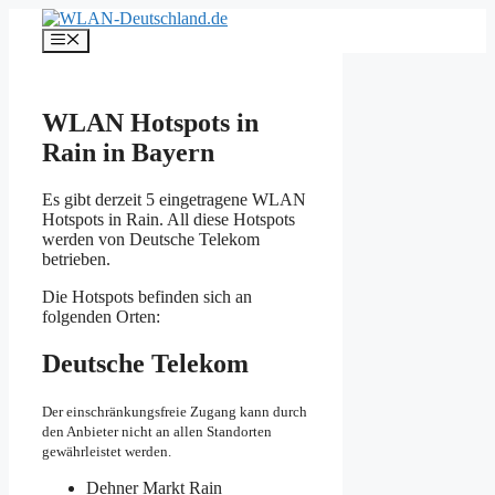
Zum
Inhalt
Menü
springen
WLAN Hotspots in
Rain in Bayern
Es gibt derzeit 5 eingetragene WLAN
Hotspots in Rain. All diese Hotspots
werden von Deutsche Telekom
betrieben.
Die Hotspots befinden sich an
folgenden Orten:
Deutsche Telekom
Der einschränkungsfreie Zugang kann durch
den Anbieter nicht an allen Standorten
gewährleistet werden.
Dehner Markt Rain