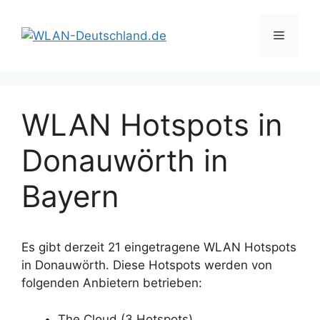
Zum
Inhalt
Menü
springen
WLAN Hotspots in
Donauwörth in
Bayern
Es gibt derzeit 21 eingetragene WLAN Hotspots
in Donauwörth. Diese Hotspots werden von
folgenden Anbietern betrieben:
The Cloud (3 Hotspots)