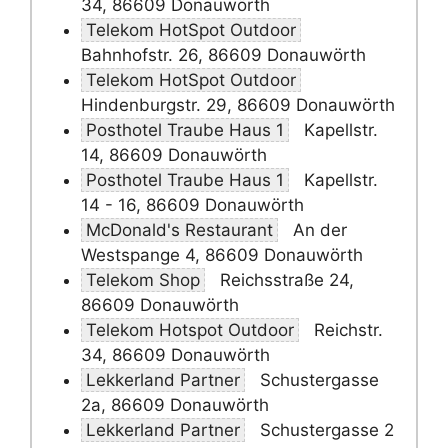
34, 86609 Donauwörth
Telekom HotSpot Outdoor
Bahnhofstr. 26, 86609 Donauwörth
Telekom HotSpot Outdoor
Hindenburgstr. 29, 86609 Donauwörth
Posthotel Traube Haus 1
Kapellstr.
14, 86609 Donauwörth
Posthotel Traube Haus 1
Kapellstr.
14 - 16, 86609 Donauwörth
McDonald's Restaurant
An der
Westspange 4, 86609 Donauwörth
Telekom Shop
Reichsstraße 24,
86609 Donauwörth
Telekom Hotspot Outdoor
Reichstr.
34, 86609 Donauwörth
Lekkerland Partner
Schustergasse
2a, 86609 Donauwörth
Lekkerland Partner
Schustergasse 2