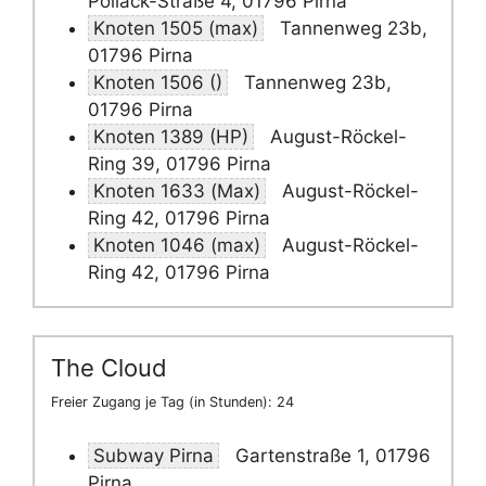
Pollack-Straße 4, 01796 Pirna
Knoten 1505 (max)
Tannenweg 23b,
01796 Pirna
Knoten 1506 ()
Tannenweg 23b,
01796 Pirna
Knoten 1389 (HP)
August-Röckel-
Ring 39, 01796 Pirna
Knoten 1633 (Max)
August-Röckel-
Ring 42, 01796 Pirna
Knoten 1046 (max)
August-Röckel-
Ring 42, 01796 Pirna
The Cloud
Freier Zugang je Tag (in Stunden): 24
Subway Pirna
Gartenstraße 1, 01796
Pirna