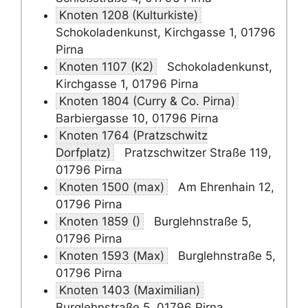
Knoten 1208 (Kulturkiste)
Schokoladenkunst, Kirchgasse 1, 01796
Pirna
Knoten 1107 (K2)
Schokoladenkunst,
Kirchgasse 1, 01796 Pirna
Knoten 1804 (Curry & Co. Pirna)
Barbiergasse 10, 01796 Pirna
Knoten 1764 (Pratzschwitz
Dorfplatz)
Pratzschwitzer Straße 119,
01796 Pirna
Knoten 1500 (max)
Am Ehrenhain 12,
01796 Pirna
Knoten 1859 ()
Burglehnstraße 5,
01796 Pirna
Knoten 1593 (Max)
Burglehnstraße 5,
01796 Pirna
Knoten 1403 (Maximilian)
Burglehnstraße 5, 01796 Pirna