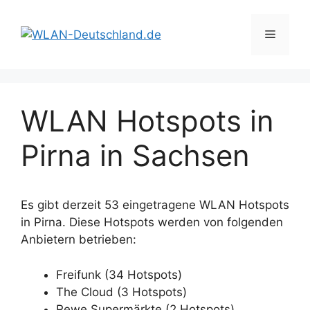
Zum
Inhalt
Menü
springen
WLAN Hotspots in
Pirna in Sachsen
Es gibt derzeit 53 eingetragene WLAN Hotspots
in Pirna. Diese Hotspots werden von folgenden
Anbietern betrieben:
Freifunk (34 Hotspots)
The Cloud (3 Hotspots)
Rewe Supermärkte (2 Hotspots)