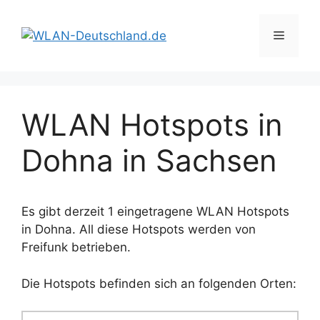
Zum
Inhalt
Menü
springen
WLAN Hotspots in
Dohna in Sachsen
Es gibt derzeit 1 eingetragene WLAN Hotspots
in Dohna. All diese Hotspots werden von
Freifunk betrieben.
Die Hotspots befinden sich an folgenden Orten: